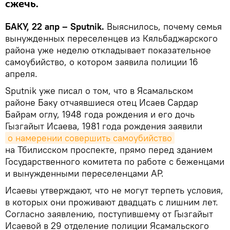
сжечь.
БАКУ, 22 апр – Sputnik.
Выяснилось, почему семья
вынужденных переселенцев из Кяльбаджарского
района уже неделю откладывает показательное
самоубийство, о котором заявила полиции 16
апреля.
Sputnik уже писал о том, что в Ясамальском
районе Баку отчаявшиеся отец Исаев Сардар
Байрам оглу, 1948 года рождения и его дочь
Гызгайыт Исаева, 1981 года рождения заявили
о намерении совершить самоубийство
на Тбилисском проспекте, прямо перед зданием
Государственного комитета по работе с беженцами
и вынужденными переселенцами АР.
Исаевы утверждают, что не могут терпеть условия,
в которых они проживают двадцать с лишним лет.
Согласно заявлению, поступившему от Гызгайыт
Исаевой в 29 отделение полиции Ясамальского