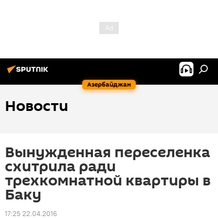
Азербайджан
Новости
Вынужденная переселенка
схитрила ради
трехкомнатной квартиры в
Баку
17:25 22.04.2016