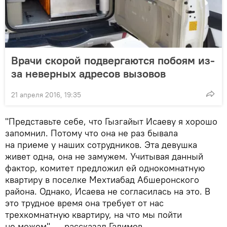
Врачи скорой подвергаются побоям из-
за неверных адресов вызовов
21 апреля 2016, 19:35
"Представьте себе, что Гызгайыт Исаеву я хорошо
запомнил. Потому что она не раз бывала
на приеме у наших сотрудников. Эта девушка
живет одна, она не замужем. Учитывая данный
фактор, комитет предложил ей однокомнатную
квартиру в поселке Мехтиабад Абшеронского
района. Однако, Исаева не согласилась на это. В
это трудное время она требует от нас
трехкомнатную квартиру, на что мы пойти
не можем", — рассказал Гадимов.