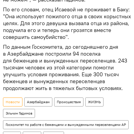
По его словам, отец Исаевой не проживает в Баку:
"Она использует пожилого отца в своих корыстных
целях. Для этого девушка вызвала отца из района,
подучила его и теперь они грозятся вместе
совершить самоубийство".
По данным Госкомитета, до сегодняшнего дня
в Азербайджане построили 94 поселка
для беженцев и вынужденных переселенцев. 243
тысячам человек из этой категории помогли
улучшить условия проживания. Еще 300 тысяч
беженцев и вынужденных переселенцев
продолжают жить в тяжелых бытовых условиях.
Новости
Азербайджан
Происшествия
ЖИЗНЬ
Эльчин Гадимов
Госкомитет по работе с беженцами и вынужденными переселенцами АР