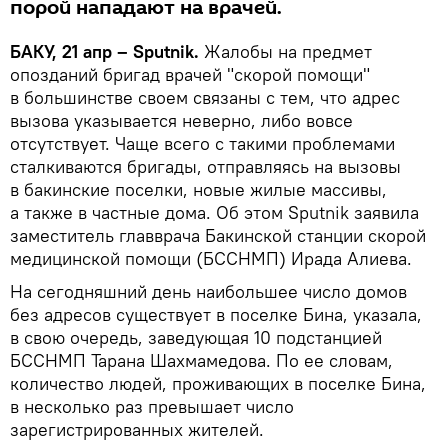
порой нападают на врачей.
БАКУ, 21 апр – Sputnik.
Жалобы на предмет
опозданий бригад врачей "скорой помощи"
в большинстве своем связаны с тем, что адрес
вызова указывается неверно, либо вовсе
отсутствует. Чаще всего с такими проблемами
сталкиваются бригады, отправляясь на вызовы
в бакинские поселки, новые жилые массивы,
а также в частные дома. Об этом Sputnik заявила
заместитель главврача Бакинской станции скорой
медицинской помощи (БССНМП) Ирада Алиева.
На сегодняшний день наибольшее число домов
без адресов существует в поселке Бина, указала,
в свою очередь, заведующая 10 подстанцией
БССНМП Тарана Шахмамедова. По ее словам,
количество людей, проживающих в поселке Бина,
в несколько раз превышает число
зарегистрированных жителей.