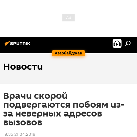
Азербайджан
Новости
Врачи скорой
подвергаются побоям из-
за неверных адресов
вызовов
19:35 21.04.2016