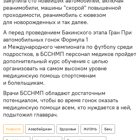
закупила сто новейших автомобилей, включая
реанимобили, машины "скорой" повышенной
проходимости, реанимобиль с кювезом
для новорожденных и так далее.
А перед проведением Бакинского этапа Гран При
автомобильных гонок Формула 1
и Международного чемпионата по футболу среди
подростков, в БССНМП персонал медиков пройдет
дополнительный курс обучения с целью
организовать на самом высоком уровне
медицинскую помощь спортсменам
и болельщикам.
Врачи БССНМП обладают достаточным
потенциалом, чтобы во время гонок оказать
медицинскую помощи всем, кто нуждается в ней,
подытожил главврач.
Новости
Азербайджан
Здоровье
ЖИЗНЬ
Баку