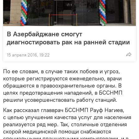
В Азербайджане смогут
диагностировать рак на ранней стадии
15 апреля 2016, 19:22
По ее словам, в случае таких побоев и угроз,
которые регистрируются еженедельно, врачи
обращаются в правоохранительные органы. В
целях предотвращения нападений, в БССНМП
решили усовершенствовать работу станций.
Как рассказал главврач БССНМП Рауф Нагиев,
с целью улучшения качества услуг для населения
реализуется ряд мер. Так, столичные отделения
скорой медицинской помощи снабжаются
специальными планшетными компьютерами, и в