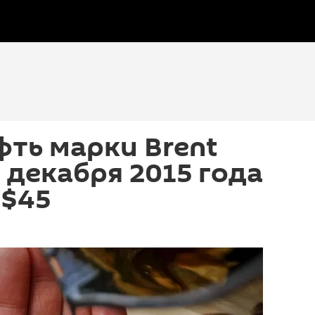
фть марки Brent
1 декабря 2015 года
 $45