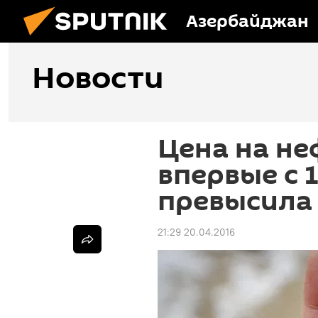
Азербайджан
Новости
Цена на не
впервые с 
превысила
21:29 20.04.2016