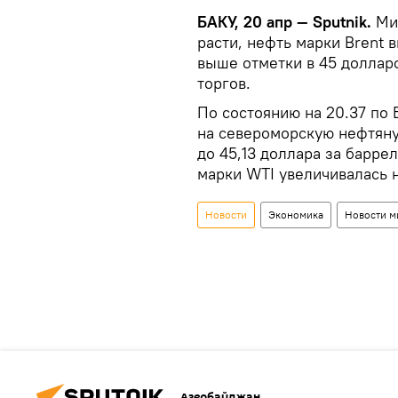
БАКУ, 20 апр — Sputnik.
Мир
расти, нефть марки Brent 
выше отметки в 45 доллар
торгов.
По состоянию на 20.37 по
на североморскую нефтяну
до 45,13 доллара за барре
марки WTI увеличивалась н
Новости
Экономика
Новости м
Азербайджан