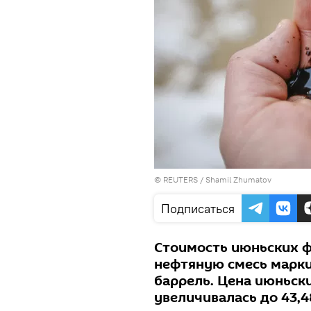
©
REUTERS
/ Shamil Zhumatov
Подписаться
Стоимость июньских 
нефтяную смесь марки 
баррель. Цена июньск
увеличивалась до 43,4