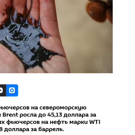
фьючерсов на североморскую
Brent росла до 45,13 доллара за
их фьючерсов на нефть марки WTI
8 доллара за баррель.