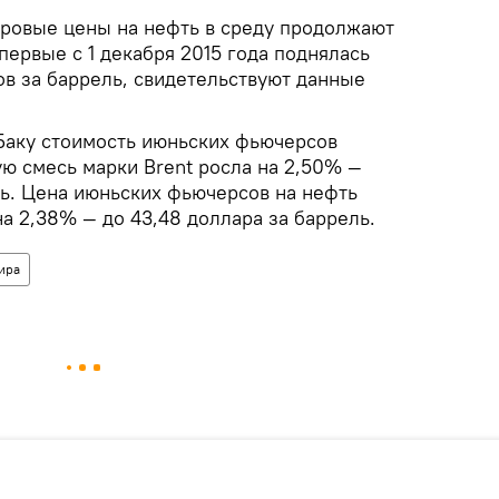
овые цены на нефть в среду продолжают
впервые с 1 декабря 2015 года поднялась
ов за баррель, свидетельствуют данные
 Баку стоимость июньских фьючерсов
ю смесь марки Brent росла на 2,50% —
ль. Цена июньских фьючерсов на нефть
а 2,38% — до 43,48 доллара за баррель.
ира