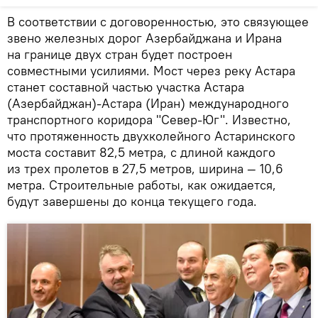
В соответствии с договоренностью, это связующее
звено железных дорог Азербайджана и Ирана
на границе двух стран будет построен
совместными усилиями. Мост через реку Астара
станет составной частью участка Астара
(Азербайджан)-Астара (Иран) международного
транспортного коридора "Север-Юг". Известно,
что протяженность двухколейного Астаринского
моста составит 82,5 метра, с длиной каждого
из трех пролетов в 27,5 метров, ширина — 10,6
метра. Строительные работы, как ожидается,
будут завершены до конца текущего года.