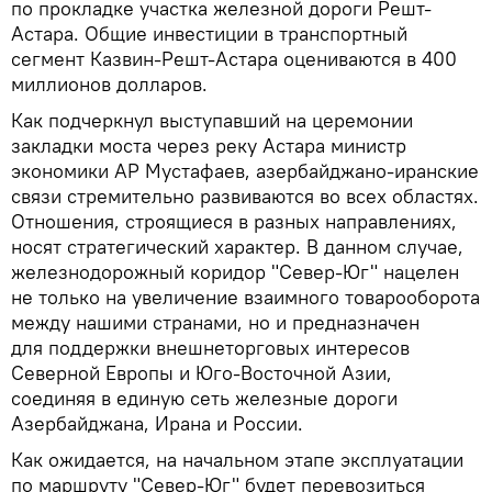
по прокладке участка железной дороги Решт-
Астара. Общие инвестиции в транспортный
сегмент Казвин-Решт-Астара оцениваются в 400
миллионов долларов.
Как подчеркнул выступавший на церемонии
закладки моста через реку Астара министр
экономики АР Мустафаев, азербайджано-иранские
связи стремительно развиваются во всех областях.
Отношения, строящиеся в разных направлениях,
носят стратегический характер. В данном случае,
железнодорожный коридор "Север-Юг" нацелен
не только на увеличение взаимного товарооборота
между нашими странами, но и предназначен
для поддержки внешнеторговых интересов
Северной Европы и Юго-Восточной Азии,
соединяя в единую сеть железные дороги
Азербайджана, Ирана и России.
Как ожидается, на начальном этапе эксплуатации
по маршруту "Север-Юг" будет перевозиться