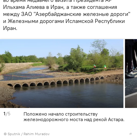
Ильхама Алиева в Иран, а также соглашения
между ЗАО "Азербайджанские железные дороги"
и Железными дорогами Исламской Республики
Иран.
1
/5
Положено начало строительству
железнодорожного моста над рекой Астара.
© Sputnik / Rahim Muradov