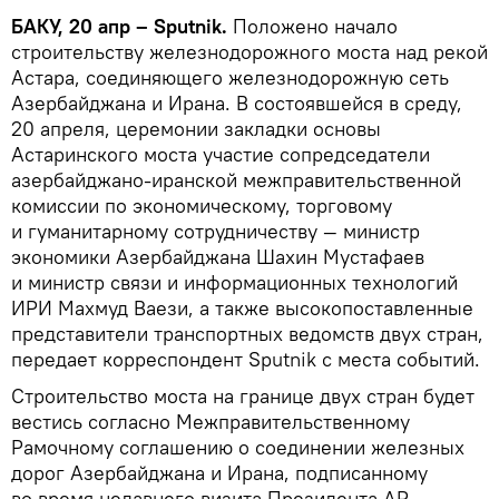
БАКУ, 20 апр – Sputnik.
Положено начало
строительству железнодорожного моста над рекой
Астара, соединяющего железнодорожную сеть
Азербайджана и Ирана. В состоявшейся в среду,
20 апреля, церемонии закладки основы
Астаринского моста участие сопредседатели
азербайджано-иранской межправительственной
комиссии по экономическому, торговому
и гуманитарному сотрудничеству — министр
экономики Азербайджана Шахин Мустафаев
и министр связи и информационных технологий
ИРИ Махмуд Ваези, а также высокопоставленные
представители транспортных ведомств двух стран,
передает корреспондент Sputnik с места событий.
Строительство моста на границе двух стран будет
вестись согласно Межправительственному
Рамочному соглашению о соединении железных
дорог Азербайджана и Ирана, подписанному
во время недавнего визита Президента АР