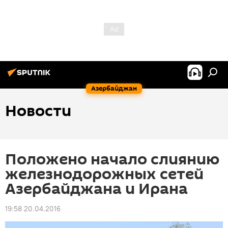
Азербайджан
Новости
Положено начало слиянию
железнодорожных сетей
Азербайджана и Ирана
19:58 20.04.2016