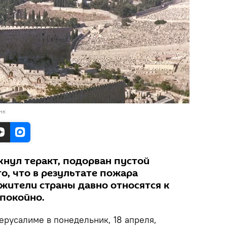
нк
хнул теракт, подорван пустой
то, что в результате пожара
 жители страны давно относятся к
покойно.
ерусалиме в понедельник, 18 апреля,