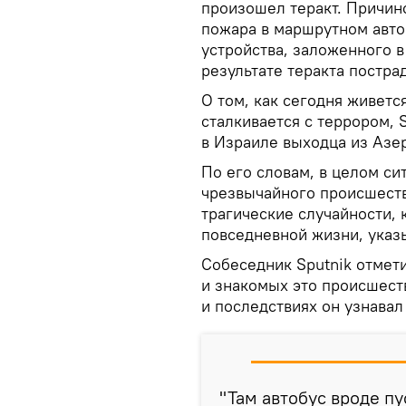
произошел теракт. Причин
пожара в маршрутном авто
устройства, заложенного в
результате теракта пострад
О том, как сегодня живетс
сталкивается с террором, 
в Израиле выходца из Азе
По его словам, в целом си
чрезвычайного происшеств
трагические случайности, 
повседневной жизни, указ
Собеседник Sputnik отмети
и знакомых это происшеств
и последствиях он узнавал
"Там автобус вроде п