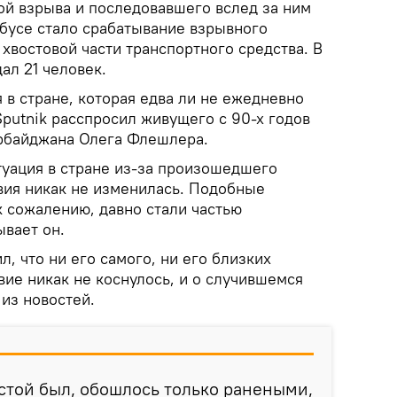
ой взрыва и последовавшего вслед за ним
бусе стало срабатывание взрывного
 хвостовой части транспортного средства. В
ал 21 человек.
я в стране, которая едва ли не ежедневно
Sputnik расспросил живущего с 90-х годов
рбайджана Олега Флешлера.
туация в стране из-за произошедшего
ия никак не изменилась. Подобные
к сожалению, давно стали частью
ывает он.
л, что ни его самого, ни его близких
ие никак не коснулось, и о случившемся
 из новостей.
устой был, обошлось только ранеными,