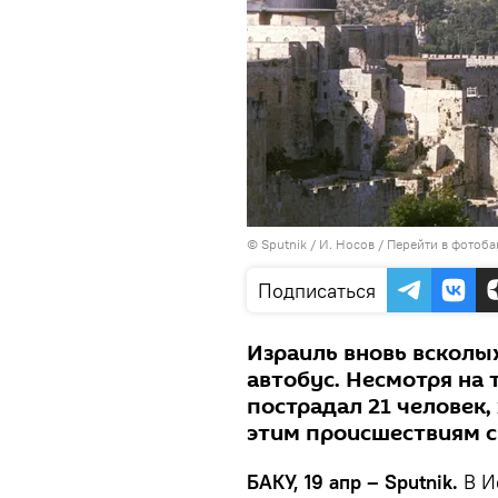
© Sputnik / И. Носов
/
Перейти в фотоба
Подписаться
Израиль вновь всколы
автобус. Несмотря на 
пострадал 21 человек,
этим происшествиям с
БАКУ, 19 апр – Sputnik.
В И