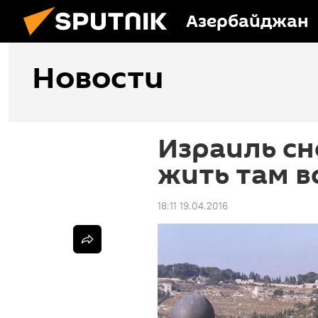
Азербайджан
Новости
Израиль сн
жить там в
18:11 19.04.2016