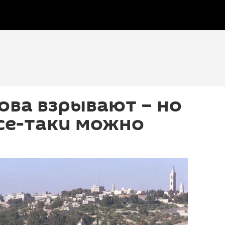
ова взрывают – но
се-таки можно