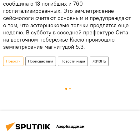
сообщила о 13 погибших и 760
госпитализированных. Это землетрясение
сейсмологи считают основным и предупреждают
о том, что афтершоковые толчки продлятся еще
неделю. В субботу в соседней префектуре Оита
на восточном побережье Кюсю произошло
землетрясение магнитудой 5,3.
Новости
Происшествия
Новости мира
ЖИЗНЬ
Азербайджан