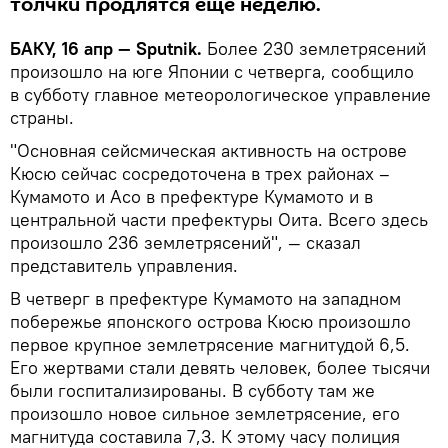
толчки продлятся еще неделю.
БАКУ, 16 апр — Sputnik.
Более 230 землетрясений
произошло на юге Японии с четверга, сообщило
в субботу главное метеорологическое управление
страны.
"Основная сейсмическая активность на острове
Кюсю сейчас сосредоточена в трех районах –
Кумамото и Асо в префектуре Кумамото и в
центральной части префектуры Оита. Всего здесь
произошло 236 землетрясений", — сказал
представитель управления.
В четверг в префектуре Кумамото на западном
побережье японского острова Кюсю произошло
первое крупное землетрясение магнитудой 6,5.
Его жертвами стали девять человек, более тысячи
были госпитализированы. В субботу там же
произошло новое сильное землетрясение, его
магнитуда составила 7,3. К этому часу полиция