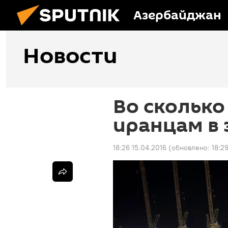
Азербайджан
Новости
Во сколько
иранцам в 
18:26 15.04.2016
(обновлено:
18:2