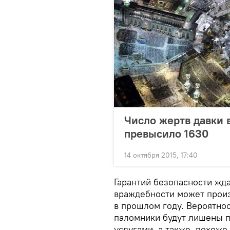
Число жертв давки 
превысило 1630
14 октября 2015, 17:40
Гарантий безопасности жда
враждебности может произ
в прошлом году. Вероятнос
паломники будут лишены п
услугами, а также, похоже