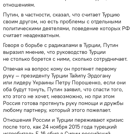
отношениям.
Путин, в частности, сказал, что считает Турцию
своим другом, но есть проблемы с отдельными
политическими деятелями, поведение которых РФ
считает неадекватным.
Говоря о борьбе с радикалами в Турции, Путин
выразил мнение, что руководство Турции
не столько борется с ними, сколько сотрудничает.
Отвечая на вопрос кому он протянет первому
руку — президенту Турции Тайипу Эрдогану
или лидеру Украины Петру Порошенко, если они
оба будут тонуть, Путин заявил, что спасти того,
кто этого не хочет, невозможно, но при этом
Россия готова протянуть руку помощи и дружбы
любому партнеру, который этого пожелает.
Отношения России и Турции переживают кризис
после того, как 24 ноября 2015 года турецкий
истребитель F-16 сбил в Сирии российский