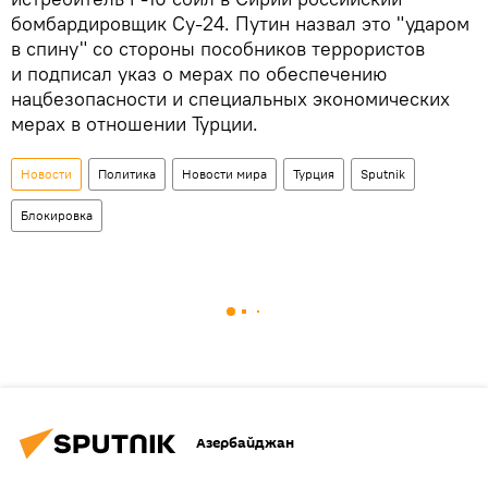
бомбардировщик Су-24. Путин назвал это "ударом
в спину" со стороны пособников террористов
и подписал указ о мерах по обеспечению
нацбезопасности и специальных экономических
мерах в отношении Турции.
Новости
Политика
Новости мира
Турция
Sputnik
Блокировка
Азербайджан