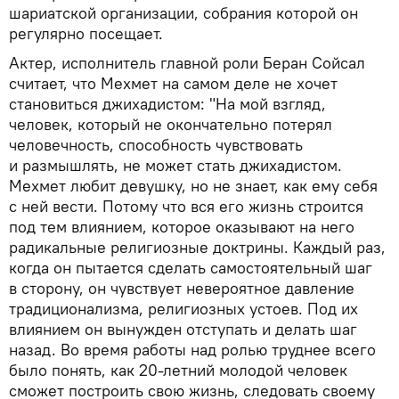
шариатской организации, собрания которой он
регулярно посещает.
Актер, исполнитель главной роли Беран Сойсал
считает, что Мехмет на самом деле не хочет
становиться джихадистом: "На мой взгляд,
человек, который не окончательно потерял
человечность, способность чувствовать
и размышлять, не может стать джихадистом.
Мехмет любит девушку, но не знает, как ему себя
с ней вести. Потому что вся его жизнь строится
под тем влиянием, которое оказывают на него
радикальные религиозные доктрины. Каждый раз,
когда он пытается сделать самостоятельный шаг
в сторону, он чувствует невероятное давление
традиционализма, религиозных устоев. Под их
влиянием он вынужден отступать и делать шаг
назад. Во время работы над ролью труднее всего
было понять, как 20-летний молодой человек
сможет построить свою жизнь, следовать своему