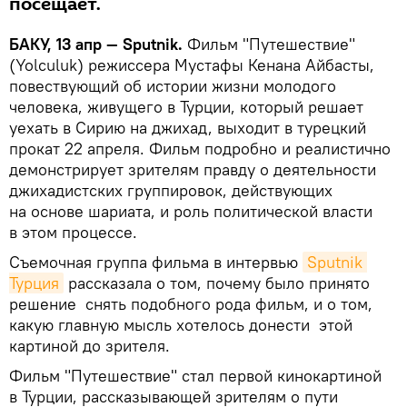
посещает.
БАКУ, 13 апр — Sputnik.
Фильм "Путешествие"
(Yolculuk) режиссера Мустафы Кенана Айбасты,
повествующий об истории жизни молодого
человека, живущего в Турции, который решает
уехать в Сирию на джихад, выходит в турецкий
прокат 22 апреля. Фильм подробно и реалистично
демонстрирует зрителям правду о деятельности
джихадистских группировок, действующих
на основе шариата, и роль политической власти
в этом процессе.
Съемочная группа фильма в интервью
Sputnik 
Турция
рассказала о том, почему было принято
решение снять подобного рода фильм, и о том,
какую главную мысль хотелось донести этой
картиной до зрителя.
Фильм "Путешествие" стал первой кинокартиной
в Турции, рассказывающей зрителям о пути