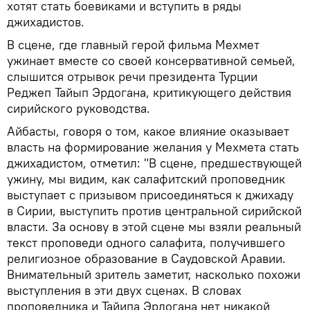
хотят стать боевиками и вступить в ряды
джихадистов.
В сцене, где главный герой фильма Мехмет
ужинает вместе со своей консервативной семьей,
слышится отрывок речи президента Турции
Реджеп Тайып Эрдогана, критикующего действия
сирийского руководства.
Айбасты, говоря о том, какое влияние оказывает
власть на формирование желания у Мехмета стать
джихадистом, отметил: "В сцене, предшествующей
ужину, мы видим, как салафитский проповедник
выступает с призывом присоединяться к джихаду
в Сирии, выступить против центральной сирийской
власти. За основу в этой сцене мы взяли реальный
текст проповеди одного салафита, получившего
религиозное образование в Саудовской Аравии.
Внимательный зритель заметит, насколько похожи
выступления в эти двух сценах. В словах
проповедника и Тайипа Эрдогана нет никакой