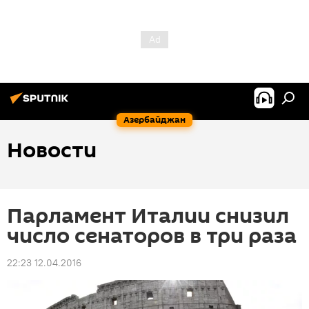
Азербайджан
Новости
Парламент Италии снизил
число сенаторов в три раза
22:23 12.04.2016