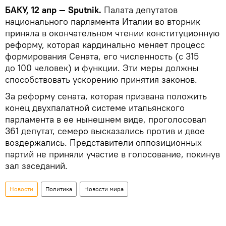
БАКУ, 12 апр — Sputnik.
Палата депутатов
национального парламента Италии во вторник
приняла в окончательном чтении конституционную
реформу, которая кардинально меняет процесс
формирования Сената, его численность (с 315
до 100 человек) и функции. Эти меры должны
способствовать ускорению принятия законов.
За реформу сената, которая призвана положить
конец двухпалатной системе итальянского
парламента в ее нынешнем виде, проголосовал
361 депутат, семеро высказались против и двое
воздержались. Представители оппозиционных
партий не приняли участие в голосование, покинув
зал заседаний.
Новости
Политика
Новости мира