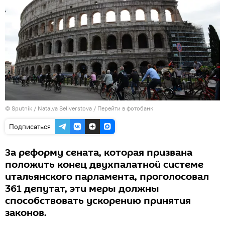
© Sputnik / Natalya Seliverstova
/
Перейти в фотобанк
Подписаться
За реформу сената, которая призвана
положить конец двухпалатной системе
итальянского парламента, проголосовал
361 депутат, эти меры должны
способствовать ускорению принятия
законов.