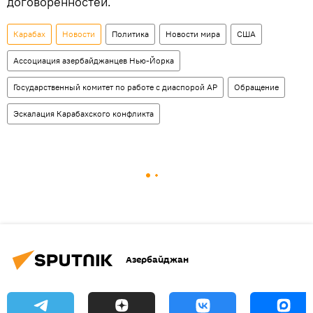
договоренностей.
Карабах
Новости
Политика
Новости мира
США
Ассоциация азербайджанцев Нью-Йорка
Государственный комитет по работе с диаспорой АР
Обращение
Эскалация Карабахского конфликта
Азербайджан