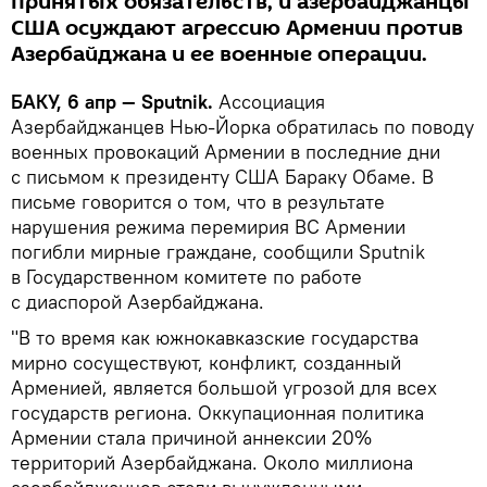
принятых обязательств, и азербайджанцы
США осуждают агрессию Армении против
Азербайджана и ее военные операции.
БАКУ, 6 апр — Sputnik.
Ассоциация
Азербайджанцев Нью-Йорка обратилась по поводу
военных провокаций Армении в последние дни
с письмом к президенту США Бараку Обаме. В
письме говорится о том, что в результате
нарушения режима перемирия ВС Армении
погибли мирные граждане, сообщили Sputnik
в Государственном комитете по работе
с диаспорой Азербайджана.
"В то время как южнокавказские государства
мирно сосуществуют, конфликт, созданный
Арменией, является большой угрозой для всех
государств региона. Оккупационная политика
Армении стала причиной аннексии 20%
территорий Азербайджана. Около миллиона