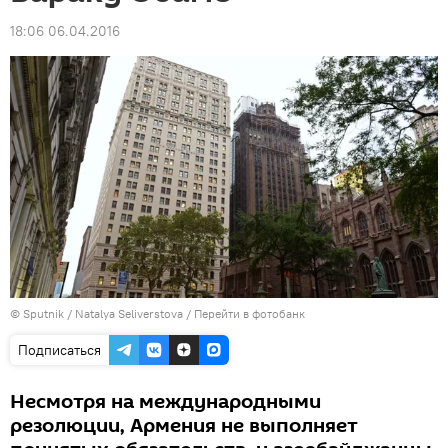
18:06 06.04.2016
© Sputnik / Natalya Seliverstova
/
Перейти в фотобанк
Подписаться
Несмотря на международными
резолюции, Армения не выполняет