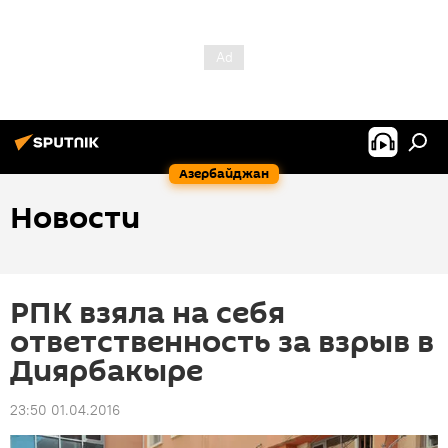
Азербайджан
Новости
РПК взяла на себя
ответственность за взрыв в
Диярбакыре
23:50 01.04.2016