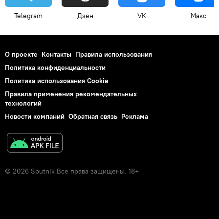
Telegram
Дзен
VK
Макс
О проекте
Контакты
Правила использования
Политика конфиденциальности
Политика использования Cookie
Правила применения рекомендательных
технологий
Новости компаний
Обратная связь
Реклама
© 2026 Sputnik Все права защищены. 18+