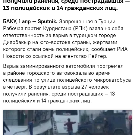
получили ранения, среди пострадавших —
13 полицейских и 14 гражданских лиц.
БАКУ, 1 апр — Sputnik.
Запрещенная в Турции
Рабочая партия Курдистана (РПК) взяла на себя
ответственность за взрыв в турецком городе
Диярбакыр на юго-востоке страны, жертвами
которого стали семь полицейских, сообщает РИА
Новости со ссылкой на агентство Рейтер.
Взрыв заминированного автомобиля прогремел
в районе городского автовокзала во время
следования по улице полицейского микроавтобуса
в четверг. В результате взрыва 27 человек
получили ранения, среди пострадавших — 13
полицейских и 14 гражданских лиц.