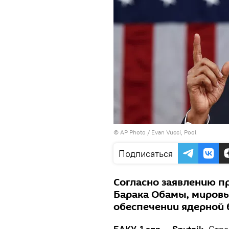
© AP Photo / Evan Vucci, Pool
Подписаться
Согласно заявлению п
Барака Обамы, мировы
обеспечении ядерной 