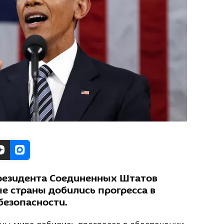
резидента Соединенных Штатов
е страны добились прогресса в
безопасности.