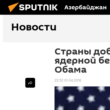
Азербайджан
Новости
Страны доб
ядерной бе
Обама
22:52 01.04.2016