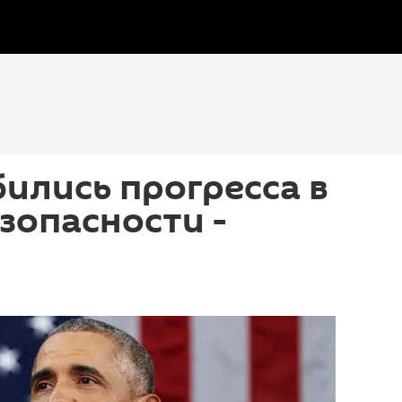
ились прогресса в
зопасности -