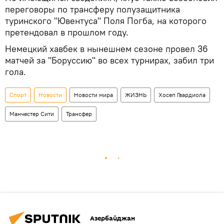
переговоры по трансферу полузащитника
туринского "Ювентуса" Поля Погба, на которого
претендовал в прошлом году.
Немецкий хавбек в нынешнем сезоне провел 36
матчей за "Боруссию" во всех турнирах, забил три
гола.
Спорт
Новости
Новости мира
ЖИЗНЬ
Хосеп Гвардиола
Манчестер Сити
Трансфер
Азербайджан