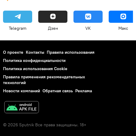
Telegram
Дзен
VK
Макс
О проекте
Контакты
Правила использования
Политика конфиденциальности
Политика использования Cookie
Правила применения рекомендательных
технологий
Новости компаний
Обратная связь
Реклама
© 2026 Sputnik Все права защищены. 18+