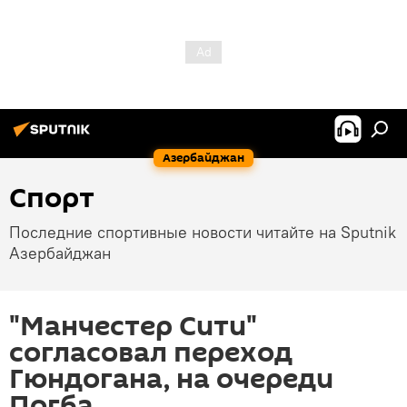
Азербайджан
Спорт
Последние спортивные новости читайте на Sputnik
Азербайджан
"Манчестер Сити"
согласовал переход
Гюндогана, на очереди
Погба