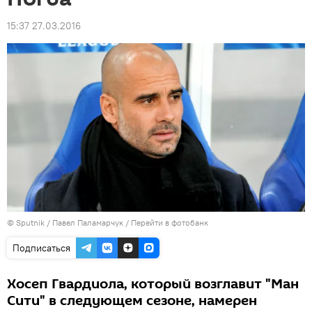
15:37 27.03.2016
© Sputnik / Павел Паламарчук
/
Перейти в фотобанк
Подписаться
Хосеп Гвардиола, который возглавит "Ман
Сити" в следующем сезоне, намерен