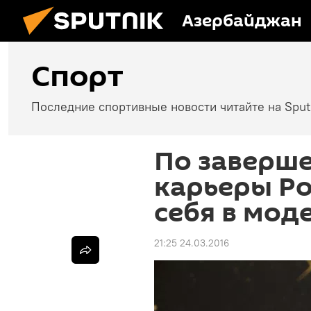
Азербайджан
Спорт
Последние спортивные новости читайте на Spu
По заверш
карьеры Р
себя в мод
21:25 24.03.2016