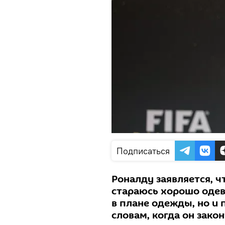
Подписаться
Роналду заявляется, ч
стараюсь хорошо одева
в плане одежды, но и п
словам, когда он зако