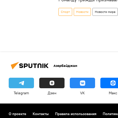
Спорт
Новости
Новости мира
Азербайджан
Telegram
Дзен
VK
Макс
О проекте
Контакты
Правила использования
Политик