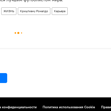
ЖИЗНЬ
Криштиану Роналдо
Карьера
а конфиденциальности
Политика использования Cookie
Прави