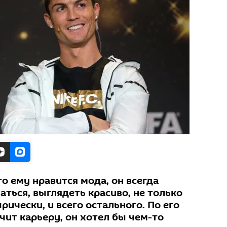
то ему нравится мода, он всегда
ться, выглядеть красиво, не только
рически, и всего остального. По его
нчит карьеру, он хотел бы чем-то