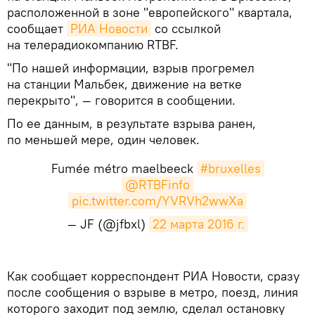
расположенной в зоне "европейского" квартала,
сообщает
РИА Новости
со ссылкой
на телерадиокомпанию RTBF.
"По нашей информации, взрыв прогремел
на станции Мальбек, движение на ветке
перекрыто", — говорится в сообщении.
По ее данным, в результате взрыва ранен,
по меньшей мере, один человек.
Fumée métro maelbeeck
#bruxelles
@RTBFinfo
pic.twitter.com/YVRVh2wwXa
— JF (@jfbxl)
22 марта 2016 г.
Как сообщает корреспондент РИА Новости, сразу
после сообщения о взрыве в метро, поезд, линия
которого заходит под землю, сделал остановку