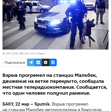
© AFP 2016/ BELGA/ Dirk Waem
Подписаться
Взрыв прогремел на станции Мальбек,
движение на ветке перекрыто, сообщила
местная телерадиокомпания. Сообщается,
что один человек получил ранение.
БАКУ, 22 мар – Sputnik.
Взрыв прогремел
на станции Мальбек метрополитена в Брюсселе,