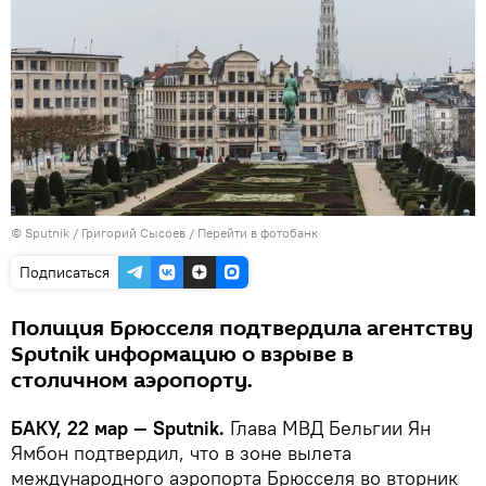
© Sputnik / Григорий Сысоев
/
Перейти в фотобанк
Подписаться
Полиция Брюсселя подтвердила агентству
Sputnik информацию о взрыве в
столичном аэропорту.
БАКУ, 22 мар — Sputnik.
Глава МВД Бельгии Ян
Ямбон подтвердил, что в зоне вылета
международного аэропорта Брюсселя во вторник