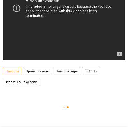
Новости
Происшествия
Новости мира
ЖИЗНЬ
Теракты в Брюсселе