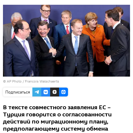
© AP Photo / Francois Walschaerts
Подписаться
В тексте совместного заявления ЕС –
Турция говорится о согласованности
действий по миграционному плану,
предполагающему систему обмена