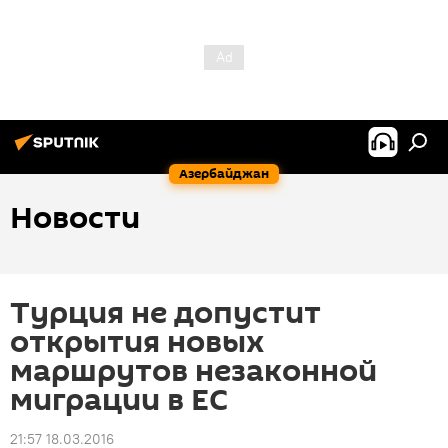
Азербайджан
Новости
Турция не допустит
открытия новых
маршрутов незаконной
миграции в ЕС
21:57 18.03.2016