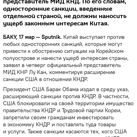
представитель МИД КНД. По его словам,
односторонние санкции, введенные
отдельной страной, не должны наносить
ущерб законным интересам Китая.
БАКУ, 17 мар — Sputnik.
Китай выступает против
любых односторонних санкций, которые могут
привести к обострению ситуации на Корейском
полуострове и нанести ущерб интересам страны,
заявил в четверг официальный представитель
МИД КНР Лу Кан, комментируя расширение
санкции США в отношении КНДР.
Президент США Барак Обама издал в среду указ,
расширяющий санкции против КНДР. В частности,
США блокировали на своей территории имущество
правительства КНДР и Трудовой партии Кореи,
запретили своим гражданам инвестировать
в экономику КНДР и поставлять туда товары
и услуги. Также санкции касаются тех, кого США