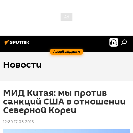
Азербайджан
Новости
МИД Китая: мы против
санкций США в отношении
Северной Кореи
12:39 17.03.2016