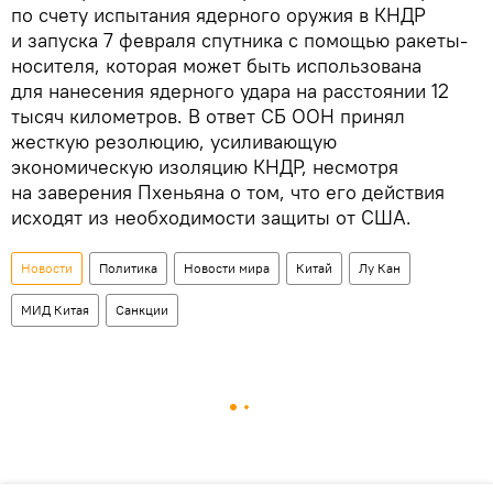
по счету испытания ядерного оружия в КНДР
и запуска 7 февраля спутника с помощью ракеты-
носителя, которая может быть использована
для нанесения ядерного удара на расстоянии 12
тысяч километров. В ответ СБ ООН принял
жесткую резолюцию, усиливающую
экономическую изоляцию КНДР, несмотря
на заверения Пхеньяна о том, что его действия
исходят из необходимости защиты от США.
Новости
Политика
Новости мира
Китай
Лу Кан
МИД Китая
Санкции