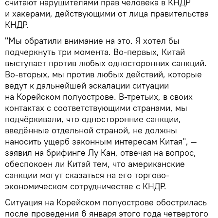
считают нарушителями прав человека в КНДР
и хакерами, действующими от лица правительства
КНДР.
"Мы обратили внимание на это. Я хотел бы
подчеркнуть три момента. Во-первых, Китай
выступает против любых односторонних санкций.
Во-вторых, мы против любых действий, которые
ведут к дальнейшей эскалации ситуации
на Корейском полуострове. В-третьих, в своих
контактах с соответствующими странами, мы
подчёркивали, что односторонние санкции,
введённые отдельной страной, не должны
наносить ущерб законным интересам Китая", —
заявил на брифинге Лу Кан, отвечая на вопрос,
обеспокоен ли Китай тем, что американские
санкции могут сказаться на его торгово-
экономическом сотрудничестве с КНДР.
Ситуация на Корейском полуострове обострилась
после проведения 6 января этого года четвертого