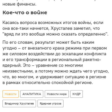
новые финансы.
Кое-что о войне
Касаясь вопроса возможных итогов войны, если
она все-таки начнется, Хрусталев заметил, что
"вряд ли это вообще можно сказать определенно".
По его словам, результат может быть каким
угодно – от внезапного краха режима при первом
же силовом воздействии до эскалации конфликта
и его трансформации в региональный ракетно-
ядерный. Это – уравнение со многими
неизвестными, а потому можно ждать чего угодно,
что, во многом, и удерживает ситуацию в регионе
в рамках относительно спокойной регионе.
Новости
АНАЛИТИКА
Новости мира
КНДР
Владимир Хрусталев
Ядерная угроза