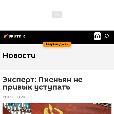
Азербайджан
Новости
Эксперт: Пхеньян не
привык уступать
18:07 11.03.2016