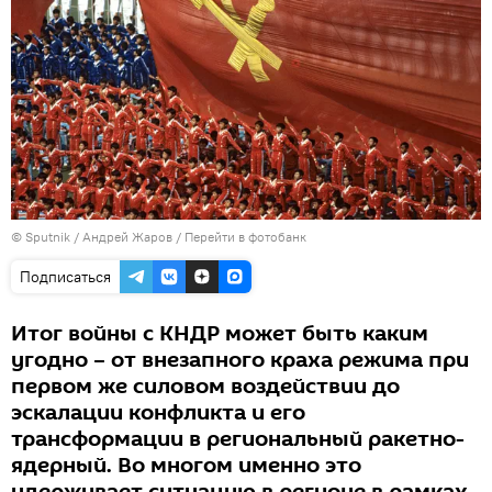
© Sputnik / Андрей Жаров
/
Перейти в фотобанк
Подписаться
Итог войны с КНДР может быть каким
угодно – от внезапного краха режима при
первом же силовом воздействии до
эскалации конфликта и его
трансформации в региональный ракетно-
ядерный. Во многом именно это
удерживает ситуацию в регионе в рамках