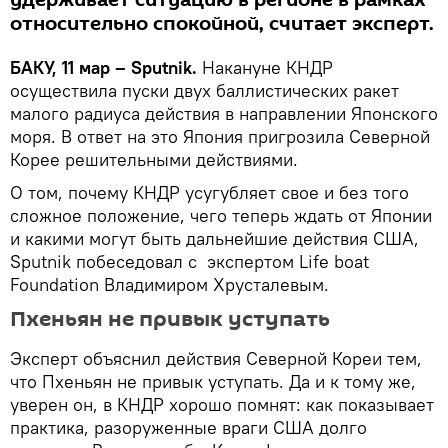
относительно спокойной, считает эксперт.
БАКУ, 11 мар – Sputnik.
Накануне КНДР
осуществила пуски двух баллистических ракет
малого радиуса действия в направлении Японского
моря. В ответ на это Япония пригрозила Северной
Корее решительными действиями.
О том, почему КНДР усугубляет свое и без того
сложное положение, чего теперь ждать от Японии
и какими могут быть дальнейшие действия США,
Sputnik побеседовал с экспертом Life boat
Foundation Владимиром Хрусталевым.
Пхеньян не привык уступать
Эксперт объяснил действия Северной Кореи тем,
что Пхеньян не привык уступать. Да и к тому же,
уверен он, в КНДР хорошо помнят: как показывает
практика, разоруженные враги США долго