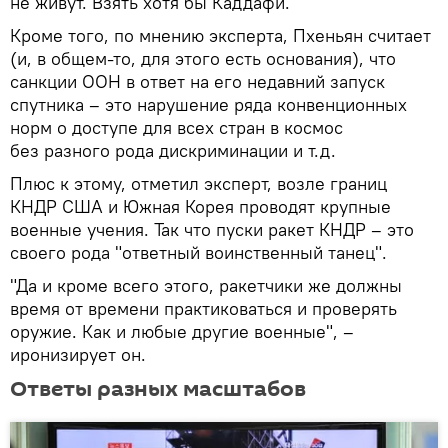
не живут. Взять хотя бы Каддафи.
Кроме того, по мнению эксперта, Пхеньян считает
(и, в общем-то, для этого есть основания), что
санкции ООН в ответ на его недавний запуск
спутника – это нарушение ряда конвенционных
норм о доступе для всех стран в космос
без разного рода дискриминации и т.д.
Плюс к этому, отметил эксперт, возле границ
КНДР США и Южная Корея проводят крупные
военные учения. Так что пуски ракет КНДР – это
своего рода "ответный воинственный танец".
"Да и кроме всего этого, ракетчики же должны
время от времени практиковаться и проверять
оружие. Как и любые другие военные", –
иронизирует он.
Ответы разных масштабов