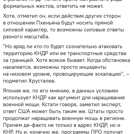
формальных жестов, ответить не может.
Хотя, отметил он, если действия других сторон
в отношении Пхеньяна будут носить прямой
силовой характер, то возможны силовые ответы
разного масштаба.
"Но вряд ли кто-то будет сознательно атаковать
территорию КНДР или ее транспортные средства
за границей. Хотя всякое бывает. Когда обстановка
накаляется, возможны просто инциденты
на низовом уровне, провоцирующие эскалацию", –
подметил Хрусталев.
Япония же, по его мнению, в данных условиях
использует КНДР как аргумент для наращивания
военной мощи. Кстати говоря, заметил эксперт,
ответ США может быть таким же. Штаты просто
продолжат наращивать военную мощь в регионе.
Причем де-факто не только в адрес КНДР, но и
КНР. Ну и, конечно же, программы ПРО получат