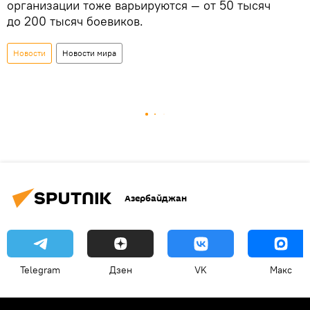
организации тоже варьируются — от 50 тысяч
до 200 тысяч боевиков.
Новости
Новости мира
Азербайджан
Telegram
Дзен
VK
Макс