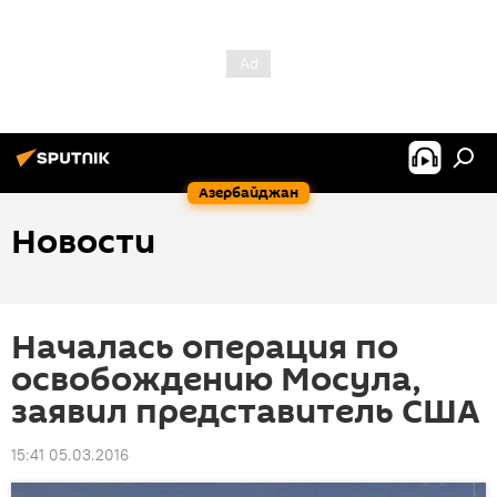
Азербайджан
Новости
Началась операция по
освобождению Мосула,
заявил представитель США
15:41 05.03.2016