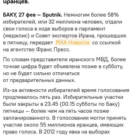
иранцев.
БАКУ, 27 фев — Sputnik.
Немногим более 58%
избирателей, или 32 миллиона человек, отдали
свои голоса в ходе выборов в парламент
(меджлис) и Совет экспертов Ирана, прошедших
в пятницу, передает
РИА Новости
со ссылкой
на агентство Франс Пресс.
По словам представителя иранского МВД, более
точная цифра будет объявлена позже в субботу,
но не будет сильно отличаться
от предварительных данных.
Из-за активности избирателей время голосования
продлевалось пять раз. Избирательные участки
были закрыты в 23.45 (00.15 субботы по Баку)
пятницы — более чем на пять часов позже
запланированного. В голосовании могли принять
участие около 55 миллионов иранцев, имеющих
право голоса. В 2012 году явка на выборах