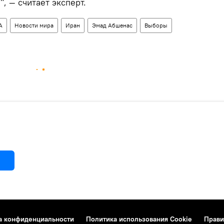
, — считает эксперт.
А
Новости мира
Иран
Эмад Абшенас
Выборы
а конфиденциальности
Политика использования Cookie
Прави