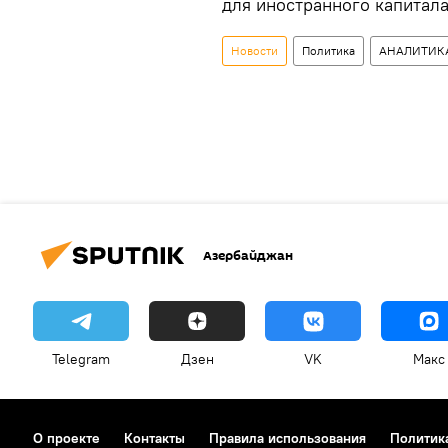
для иностранного капитала"
Новости
Политика
АНАЛИТИК
Азербайджан
Telegram
Дзен
VK
Макс
О проекте
Контакты
Правила использования
Политик