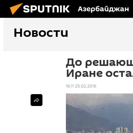
Азербайджан
Новости
До решающ
Иране оста
16:11 25.02.2016