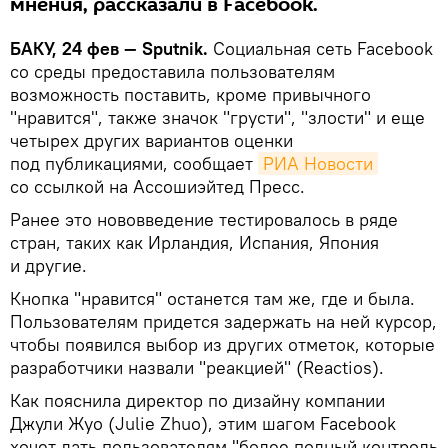
мнения, рассказали в Facebook.
БАКУ, 24 фев — Sputnik.
Социальная сеть Facebook
со среды предоставила пользователям
возможность поставить, кроме привычного
"нравится", также значок "грусти", "злости" и еще
четырех других вариантов оценки
под публикациями, сообщает
РИА Новости
со ссылкой на Ассошиэйтед Пресс.
Ранее это нововведение тестировалось в ряде
стран, таких как Ирландия, Испания, Япония
и другие.
Кнопка "нравится" останется там же, где и была.
Пользователям придется задержать на ней курсор,
чтобы появился выбор из других отметок, которые
разработчики назвали "реакцией" (Reactios).
Как пояснила директор по дизайну компании
Джули Жуо (Julie Zhuo), этим шагом Facebook
хочет дать пользователям "более полный контроль