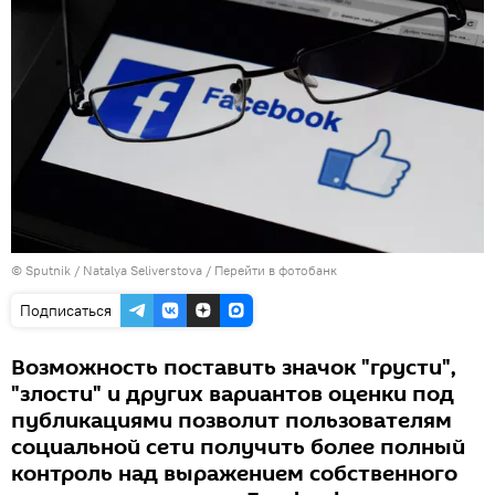
© Sputnik / Natalya Seliverstova
/
Перейти в фотобанк
Подписаться
Возможность поставить значок "грусти",
"злости" и других вариантов оценки под
публикациями позволит пользователям
социальной сети получить более полный
контроль над выражением собственного