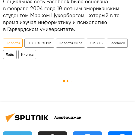
Социальная сеть Facebook была основана
в феврале 2004 года 19-летним американским
студентом Марком Цукербергом, который в то
время изучал информатику и психологию
в Гарвардском университете.
Новости
ТЕХНОЛОГИИ
Новости мира
ЖИЗНЬ
Facebook
Лайк
Кнопка
Азербайджан