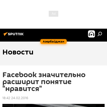
Азербайджан
Новости
Facebook значительно
расширит понятие
"нравится"
18:42 24.02.2016