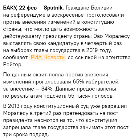
БАКУ, 22 фев — Sputnik.
Граждане Боливии
на референдуме в воскресенье проголосовали
против внесения изменений в конституцию
страны, что могло дать возможность
действующему президенту страны Эво Моралесу
выставлять свою кандидатуру в четвертый раз
на выборах главы государства в 2019 году,
сообщает
РИА Новости
со ссылкой на агентство
Рейтер.
По данным экзит-полла против внесения
изменений проголосовали 65% избирателей,
за внесение — 34%. Данные предоставлены
по результатам подсчета 55 тысяч голосов.
В 2013 году конституционный суд уже разрешил
Моралесу в третий раз претендовать на пост
президента несмотря на то, что конституция
запрещала главе государства занимать этот пост
три срока подряд.