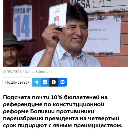
©
REUTERS
/ Danilo Balderram
Подписаться
Подсчета почти 10% бюллетеней на
референдуме по конституционной
реформе Боливии противиники
переизбрания президента на четвертый
срок лидируют с явным преимуществом.