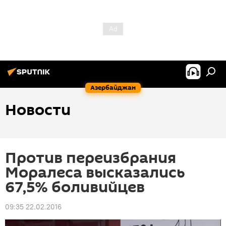
Азербайджан
Новости
Против переизбрания
Моралеса высказались
67,5% боливийцев
09:35 22.02.2016