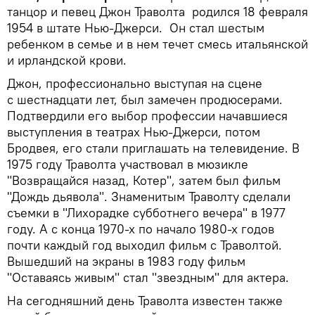
танцор и певец Джон Траволта родился 18 февраля
1954 в штате Нью-Джерси. Он стал шестым
ребенком в семье и в нем течет смесь итальянской
и ирландской крови.
Джон, профессионально выступая на сцене
с шестнадцати лет, был замечен продюсерами.
Подтвердили его выбор профессии начавшиеся
выступления в театрах Нью-Джерси, потом
Бродвея, его стали приглашать на телевидение. В
1975 году Траволта участвовал в мюзикле
"Возвращайся назад, Котер", затем был фильм
"Дождь дьявола". Знаменитым Траволту сделали
съемки в "Лихорадке субботнего вечера" в 1977
году. А с конца 1970-х по начало 1980-х годов
почти каждый год выходил фильм с Траволтой.
Вышедший на экраны в 1983 году фильм
"Оставаясь живым" стал "звездным" для актера.
На сегодняшний день Траволта известен также