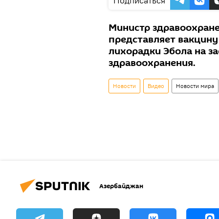
Подписаться
Министр здравоохране
представляет вакцину
лихорадки Эбола на з
здравоохранения.
Новости
Видео
Новости мира
Азербайджан