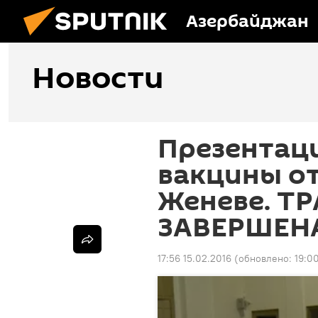
Азербайджан
Новости
Презентац
вакцины от
Женеве. Т
ЗАВЕРШЕН
17:56 15.02.2016
(обновлено:
19:0