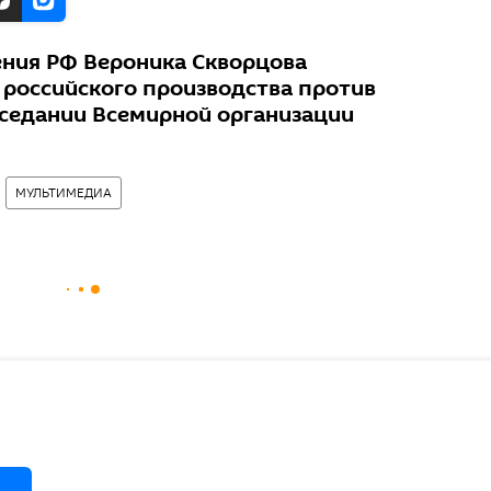
ния РФ Вероника Скворцова
 российского производства против
аседании Всемирной организации
МУЛЬТИМЕДИА