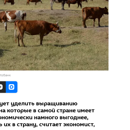
тобанк
дует уделить выращиванию
на которые в самой стране имеет
кономически намного выгоднее,
их в страну, считает экономист,