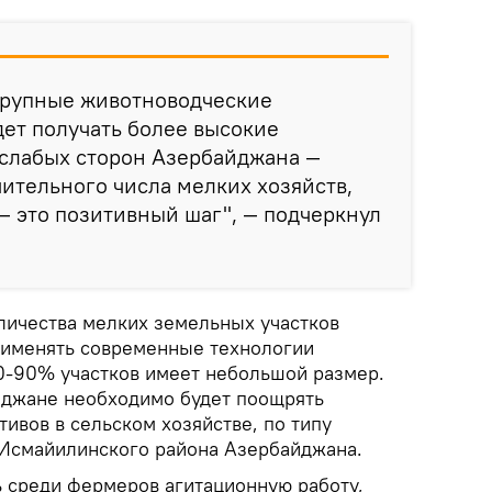
 крупные животноводческие
ет получать более высокие
 слабых сторон Азербайджана —
чительного числа мелких хозяйств,
— это позитивный шаг", — подчеркнул
личества мелких земельных участков
рименять современные технологии
0-90% участков имеет небольшой размер.
йджане необходимо будет поощрять
ивов в сельском хозяйстве, по типу
 Исмайилинского района Азербайджана.
 среди фермеров агитационную работу,