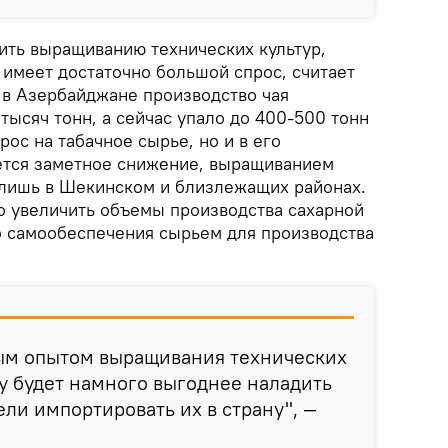
ить выращиванию технических культур,
 имеет достаточно большой спрос, считает
 в Азербайджане производство чая
 тысяч тонн, а сейчас упало до 400-500 тонн
рос на табачное сырье, но и в его
ется заметное снижение, выращиванием
 лишь в Шекинском и близлежащих районах.
о увеличить объемы производства сахарной
о самообеспечения сырьем для производства
ым опытом выращивания технических
у будет намного выгоднее наладить
ели импортировать их в страну", —