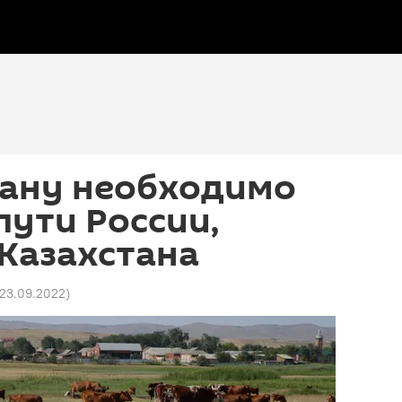
ану необходимо
пути России,
Казахстана
 23.09.2022
)