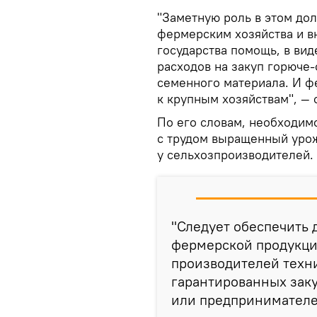
"Заметную роль в этом до
фермерским хозяйства и в
государства помощь, в ви
расходов на закуп горюче
семенного материала. И ф
к крупным хозяйствам", —
По его словам, необходим
с трудом выращенный урож
у сельхозпроизводителей.
"Следует обеспечить 
фермерской продукции
производителей техни
гарантированных заку
или предпринимателей