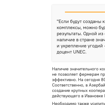
"Если будут созданы
комплексы, можно буд
результаты. Одной из
наличие в стране зна
и укрепление угодий 
доцент UNEC.
Наличие значительного ко
не позволяет фермерам п
эффективно. На сегодня 8
Соответственно, в Азерба
создание крупных кооперат
действующего в Ивановке
Необходимо также усилить