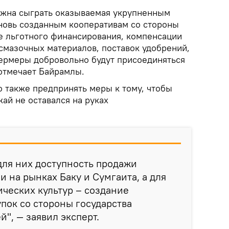
лжна сыграть оказываемая укрупненным
новь созданным кооперативам со стороны
де льготного финансирования, компенсации
-смазочных материалов, поставок удобрений,
ермеры добровольно будут присоединяться
 отмечает Байрамлы.
о также предпринять меры к тому, чтобы
ай не оставался на руках
для них доступность продажи
 на рынках Баку и Сумгаита, а для
ческих культур – создание
пок со стороны государства
", — заявил эксперт.