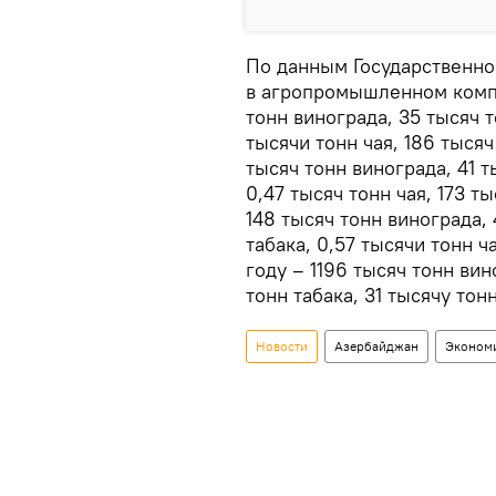
По данным Государственног
в агропромышленном компл
тонн винограда, 35 тысяч т
тысячи тонн чая, 186 тысяч
тысяч тонн винограда, 41 т
0,47 тысяч тонн чая, 173 т
148 тысяч тонн винограда, 
табака, 0,57 тысячи тонн ч
году – 1196 тысяч тонн вин
тонн табака, 31 тысячу тонн
Новости
Азербайджан
Эконом