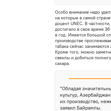
Особо внимание надо удел
на которые в самой стране
доцент UNEC. В частности,
достигало в свое время 36
в год. Имеется большой сп
производстве прослежива
табака сейчас занимаются
Кроме того, можно заметн
свеклы и добиться полног
сахара.
"Обладая значительн
культур, Азербайджан
их производство, неж
заявил Байрамлы.