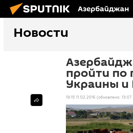
Азербайджан
Новости
Азербайдж
пройти по 
Украины и 
19:15 11.02.2016
(обновлено:
13:07