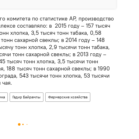
о комитета по статистике АР, производство
ексе составляло: в 2015 году – 157 тысяч
онн хлопка, 3,5 тысяч тонн табака, 0,58
 тонн сахарной свеклы; в 2014 году – 148
ысячу тонн хлопка, 2,9 тысячи тонн табака,
ысячи тонн сахарной свеклы; в 2013 году –
45 тысяч тонн хлопка, 3,5 тысячи тонн
ая, 188 тысяч тонн сахарной свеклы; в 1990
ограда, 543 тысячи тонн хлопка, 53 тысячи
 чая.
ика
Гадир Байрамлы
Фермерские хозяйства