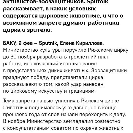
активистов-зоозащитников. Sputnik
рассказывает, в каких условиях
содержатся цирковые животные, и что о
возможном запрете думают работники
цирка и зрители.
БАКУ, 9 фев – Sputnik, Елена Кириллова.
Министерство культуры поручило Рижскому цирку
до 30 ноября разработать трехлетний план
работы, исключающий использование
в представлениях диких животных. Зоозащитники
празднуют победу, представители цирка
рассказывают о том, какой удар нанесен
по цирковому искусству и традициям.
Тема запрета на выступления в Рижском цирке
животных поднималась уже давно, но в конце
прошлого года от слов начали переходить к делу.
В ноябре Министерство земледелия совместно
с консультативным советом по охране животных