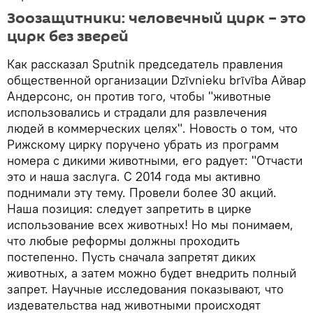
Зоозащитники: человечный цирк – это
цирк без зверей
Как рассказал Sputnik председатель правления
общественной организации Dzīvnieku brīvība Айвар
Андерсонс, он против того, чтобы "животные
использовались и страдали для развлечения
людей в коммерческих целях". Новость о том, что
Рижскому цирку поручено убрать из программ
номера с дикими животными, его радует: "Отчасти
это и наша заслуга. С 2014 года мы активно
поднимали эту тему. Провели более 30 акций.
Наша позиция: следует запретить в цирке
использование всех животных! Но мы понимаем,
что любые реформы должны проходить
постепенно. Пусть сначала запретят диких
животных, а затем можно будет внедрить полный
запрет. Научные исследования показывают, что
издевательства над животными происходят