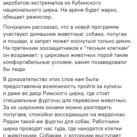
акробатов-экстремалов из Кубинского
национального цирка. На арене будет жарко,
обещает режиссер.
Понукалин рассказал, что в новой программе
участвуют домашние животные: собаки, попугаи
и лошади, а запрет может коснуться только диких.
На претензии зоозащитников к "тесным клеткам"
он возражает: у цирковых животных порой такие
комфортабельные условия, каким позавидовали
бы люди.
В доказательство этих слов нам была
предоставлена возможность пройти за кулисы
и даже во двор Рижского цирка, где стоят
специальные фургоны для перевозки животных.
За их широкими окнами можно разглядеть
попугаев, спокойно восседающих на жердочках.
Рядом такой же фургон для собак. Работники
цирка проводят нас туда, где находятся клетки
с животными. Собакам, с которыми выступает