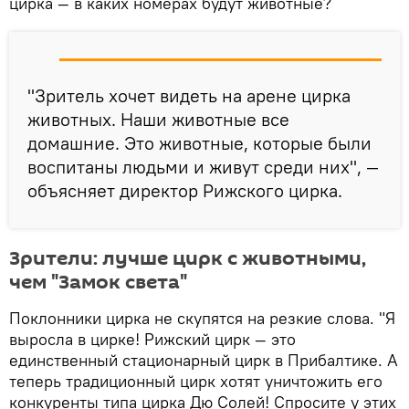
цирка — в каких номерах будут животные?
"Зритель хочет видеть на арене цирка
животных. Наши животные все
домашние. Это животные, которые были
воспитаны людьми и живут среди них", —
объясняет директор Рижского цирка.
Зрители: лучше цирк с животными,
чем "Замок света"
Поклонники цирка не скупятся на резкие слова. "Я
выросла в цирке! Рижский цирк — это
единственный стационарный цирк в Прибалтике. А
теперь традиционный цирк хотят уничтожить его
конкуренты типа цирка Дю Солей! Спросите у этих