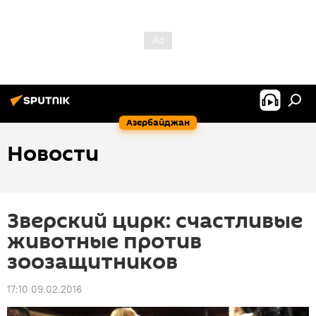
Азербайджан
Новости
Зверский цирк: счастливые
животные против
зоозащитников
17:10 09.02.2016