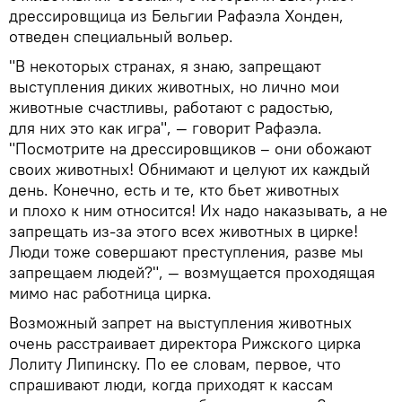
дрессировщица из Бельгии Рафаэла Хонден,
отведен специальный вольер.
"В некоторых странах, я знаю, запрещают
выступления диких животных, но лично мои
животные счастливы, работают с радостью,
для них это как игра", — говорит Рафаэла.
"Посмотрите на дрессировщиков – они обожают
своих животных! Обнимают и целуют их каждый
день. Конечно, есть и те, кто бьет животных
и плохо к ним относится! Их надо наказывать, а не
запрещать из-за этого всех животных в цирке!
Люди тоже совершают преступления, разве мы
запрещаем людей?", — возмущается проходящая
мимо нас работница цирка.
Возможный запрет на выступления животных
очень расстраивает директора Рижского цирка
Лолиту Липинску. По ее словам, первое, что
спрашивают люди, когда приходят к кассам