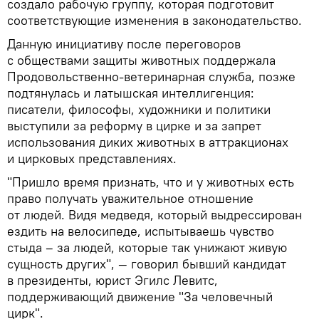
создало рабочую группу, которая подготовит
соответствующие изменения в законодательство.
Данную инициативу после переговоров
с обществами защиты животных поддержала
Продовольственно-ветеринарная служба, позже
подтянулась и латышская интеллигенция:
писатели, философы, художники и политики
выступили за реформу в цирке и за запрет
использования диких животных в аттракционах
и цирковых представлениях.
"Пришло время признать, что и у животных есть
право получать уважительное отношение
от людей. Видя медведя, который выдрессирован
ездить на велосипеде, испытываешь чувство
стыда – за людей, которые так унижают живую
сущность других", — говорил бывший кандидат
в президенты, юрист Эгилс Левитс,
поддерживающий движение "За человечный
цирк".