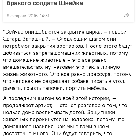
бравого солдата Швейка
9 февраля 2016, 14:31
"Сейчас они добьются закрытия цирка, — говорит
Эдгард Запашный. — Следующим шагом они
потребуют закрытия зоопарков. После этого будут
добиваться запрета домашних животных, потому
что домашние животные – это все равно
вмешательство, ну, назовем это так, в личную
жизнь животного. Это все равно дрессура, потому
что человек не разрешает собаке писать в угол,
рычать, грызть тапочки, портить мебель.
А последним шагом во всей этой истории, —
продолжает артист, — станет разговор о том, что
нельзя дома воспитывать детей. Защитники
животных перекинутся на человека, потому что
домашнего насилия, как мы с вами знаем,
достаточно много. Они будут говорить, что