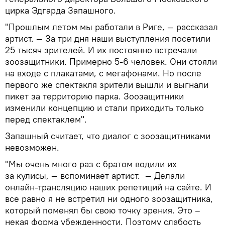
цирка Эдгарда Запашного.
"Прошлым летом мы работали в Риге, — рассказал
артист. — За три дня наши выступления посетили
25 тысяч зрителей. И их постоянно встречали
зоозащитники. Примерно 5-6 человек. Они стояли
на входе с плакатами, с мегафонами. Но после
первого же спектакля зрители вышли и выгнали
пикет за территорию парка. Зоозащитники
изменили концепцию и стали приходить только
перед спектаклем".
Запашный считает, что диалог с зоозащитниками
невозможен.
"Мы очень много раз с братом водили их
за кулисы, — вспоминает артист. — Делали
онлайн-трансляцию наших репетиций на сайте. И
все равно я не встретил ни одного зоозащитника,
который поменял бы свою точку зрения. Это –
некая форма убежденности. Поэтому слабость