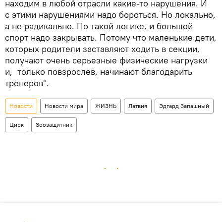
находим в любой отрасли какие-то нарушения. И
с этими нарушениями надо бороться. Но локально,
а не радикально. По такой логике, и большой
спорт надо закрывать. Потому что маленькие дети,
которых родители заставляют ходить в секции,
получают очень серьезные физические нагрузки
и, только повзрослев, начинают благодарить
тренеров".
Новости
Новости мира
ЖИЗНЬ
Латвия
Эдгард Запашный
Цирк
Зоозащитник