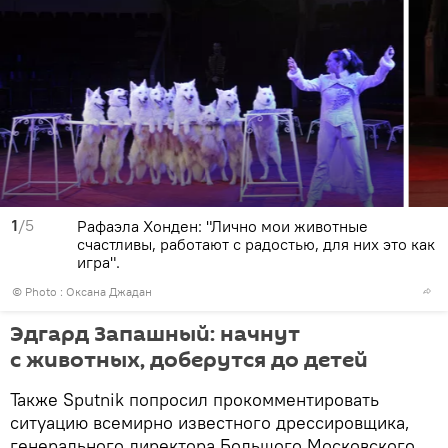
1
/5
Рафаэла Хонден: "Лично мои животные
счастливы, работают с радостью, для них это как
игра".
© Photo : Оксана Джадан
Эдгард Запашный: начнут
с животных, доберутся до детей
Также Sputnik попросил прокомментировать
ситуацию всемирно известного дрессировщика,
генерального директора Большого Московского