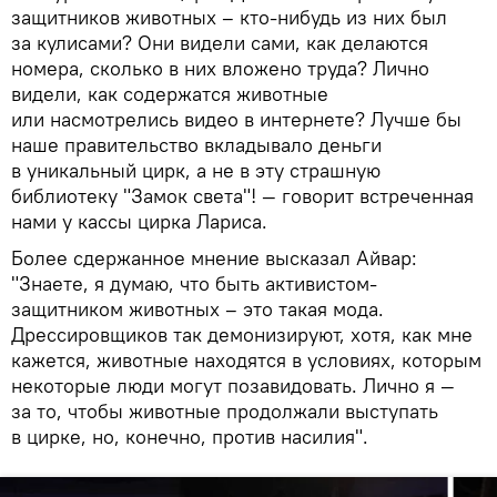
защитников животных – кто-нибудь из них был
за кулисами? Они видели сами, как делаются
номера, сколько в них вложено труда? Лично
видели, как содержатся животные
или насмотрелись видео в интернете? Лучше бы
наше правительство вкладывало деньги
в уникальный цирк, а не в эту страшную
библиотеку "Замок света"! — говорит встреченная
нами у кассы цирка Лариса.
Более сдержанное мнение высказал Айвар:
"Знаете, я думаю, что быть активистом-
защитником животных – это такая мода.
Дрессировщиков так демонизируют, хотя, как мне
кажется, животные находятся в условиях, которым
некоторые люди могут позавидовать. Лично я —
за то, чтобы животные продолжали выступать
в цирке, но, конечно, против насилия".