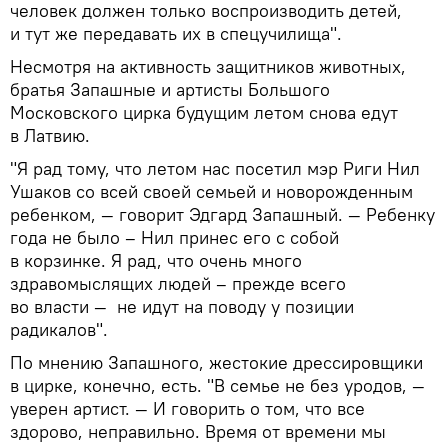
человек должен только воспроизводить детей,
и тут же передавать их в спецучилища".
Несмотря на активность защитников животных,
братья Запашные и артисты Большого
Московского цирка будущим летом снова едут
в Латвию.
"Я рад тому, что летом нас посетил мэр Риги Нил
Ушаков со всей своей семьей и новорожденным
ребенком, — говорит Эдгард Запашный. — Ребенку
года не было – Нил принес его с собой
в корзинке. Я рад, что очень много
здравомыслящих людей – прежде всего
во власти — не идут на поводу у позиции
радикалов".
По мнению Запашного, жестокие дрессировщики
в цирке, конечно, есть. "В семье не без уродов, —
уверен артист. — И говорить о том, что все
здорово, неправильно. Время от времени мы