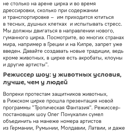
не столько на арене цирка и во время
дрессировки, сколько при содержании
и транспортировке – им приходится ютиться
в тесных, душных клетках и испытывать стресс.
Мы должны двигаться в направлении нового,
гуманного цирка. Посмотрите, во многих странах
мира, например в Греции и на Кипре, запрет уже
введен. Давайте создавать новые традиции, ведь
кроме животных, в цирке есть акробаты, клоуны
и другие артисты".
Режиссер шоу: у животных условия,
лучше, чем у людей
Вопреки протестам защитников животных,
в Рижском цирке прошла презентация новой
программы "Тропическая Фантазия". Режиссер-
постановщик шоу Олег Понукалин сумел
объединить на манеже номера артистов
из Германии, Румынии, Молдавии, Латвии, и даже