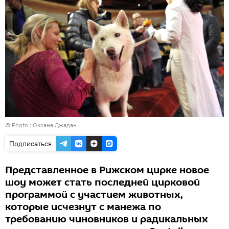
© Photo : Оксана Джадан
Подписаться
Представленное в Рижском цирке новое
шоу может стать последней цирковой
программой с участием животных,
которые исчезнут с манежа по
требованию чиновников и радикальных