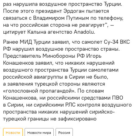
раз нарушила воздушное пространство Турции.
После этого президент Эрдоган пытается
связаться с Владимиром Путиным по телефону,
на что российская сторона не реагирует", —
цитирует Калына агентство Anadolu.
Ранее МИД Турции заявил, что самолет Су-34 ВКС
РФ нарушил воздушное пространство страны.
Представитель Минобороны РФ Игорь
Конашенков заявил, что никаких нарушений
воздушного пространства Турции самолетами
российской авиагруппы в Сирии не было,
а заявления турецкой стороны являются
«голословной пропагандой». По словам
Конашенкова, ни российскими средствами ПВО
в Сирии, ни сирийскими РЛС контроля воздушного
пространства никаких нарушений сирийско-
турецкой границы не зафиксировано
Новости
Новости мира
Россия