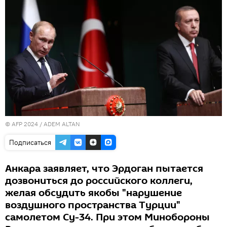
© AFP 2024 / ADEM ALTAN
Подписаться
Анкара заявляет, что Эрдоган пытается
дозвониться до российского коллеги,
желая обсудить якобы "нарушение
воздушного пространства Турции"
самолетом Су-34. При этом Минобороны