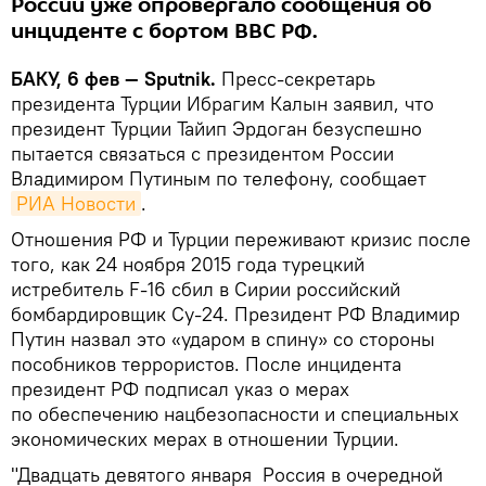
России уже опровергало сообщения об
инциденте с бортом ВВС РФ.
БАКУ, 6 фев — Sputnik.
Пресс-секретарь
президента Турции Ибрагим Калын заявил, что
президент Турции Тайип Эрдоган безуспешно
пытается связаться с президентом России
Владимиром Путиным по телефону, сообщает
РИА Новости
.
Отношения РФ и Турции переживают кризис после
того, как 24 ноября 2015 года турецкий
истребитель F-16 сбил в Сирии российский
бомбардировщик Су-24. Президент РФ Владимир
Путин назвал это «ударом в спину» со стороны
пособников террористов. После инцидента
президент РФ подписал указ о мерах
по обеспечению нацбезопасности и специальных
экономических мерах в отношении Турции.
"Двадцать девятого января Россия в очередной