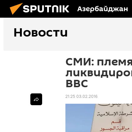
Азербайджан
Новости
СМИ: племя
ликвидиро
ВВС
21:25 03.02.2016