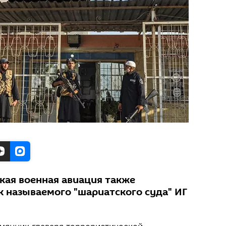
кая военная авиация также
к называемого "шариатского суда" ИГ