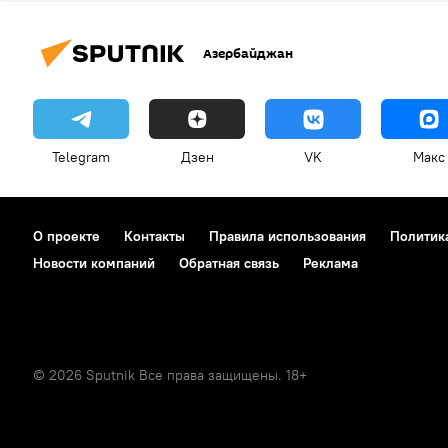
Азербайджан
Telegram
Дзен
VK
Макс
О проекте
Контакты
Правила использования
Политик
Новости компаний
Обратная связь
Реклама
© 2026 Sputnik Все права защищены. 18+