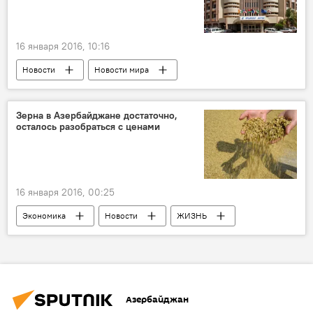
16 января 2016, 10:16
Новости
Новости мира
Зерна в Азербайджане достаточно,
осталось разобраться с ценами
16 января 2016, 00:25
Экономика
Новости
ЖИЗНЬ
Вахид Магеррамов
Зульфугар Мамедов
Государственный зерновой фонд
Зерно
Цены на хлеб
Мука
Азербайджан