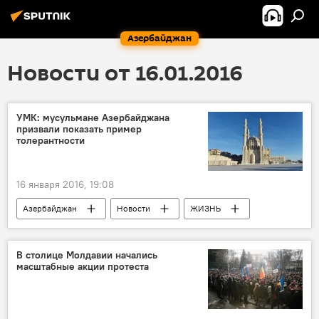
Азербайджан
Новости от 16.01.2016
УМК: мусульмане Азербайджана
призвали показать пример
толерантности
16 января 2016, 19:08
Азербайджан
Новости
ЖИЗНЬ
В столице Молдавии начались
масштабные акции протеста