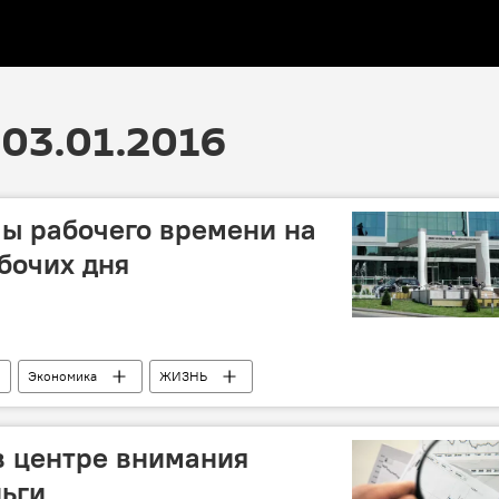
03.01.2016
ы рабочего времени на
абочих дня
Экономика
ЖИЗНЬ
ащиты населения Азербайджана
Нерабочие дни
в центре внимания
ьги