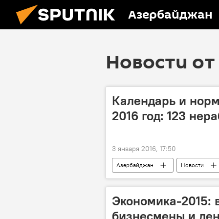
Азербайджан
Новости от 
Календарь и норм
2016 год: 123 нер
3 января 2016, 17:50
Азербайджан
Новости
Министерство труда и социальной з
Экономика-2015: 
бизнесмены и ден