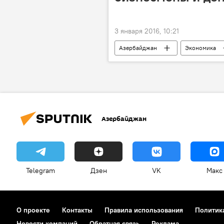
3 января 2016, 10:21
Азербайджан
Экономика
Азербайджан
Telegram
Дзен
VK
Макс
О проекте
Контакты
Правила использования
Политик
Новости компаний
Обратная связь
Реклама