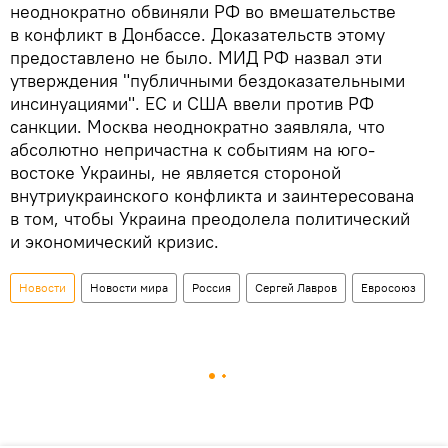
неоднократно обвиняли РФ во вмешательстве
в конфликт в Донбассе. Доказательств этому
предоставлено не было. МИД РФ назвал эти
утверждения "публичными бездоказательными
инсинуациями". ЕС и США ввели против РФ
санкции. Москва неоднократно заявляла, что
абсолютно непричастна к событиям на юго-
востоке Украины, не является стороной
внутриукраинского конфликта и заинтересована
в том, чтобы Украина преодолела политический
и экономический кризис.
Новости
Новости мира
Россия
Сергей Лавров
Евросоюз