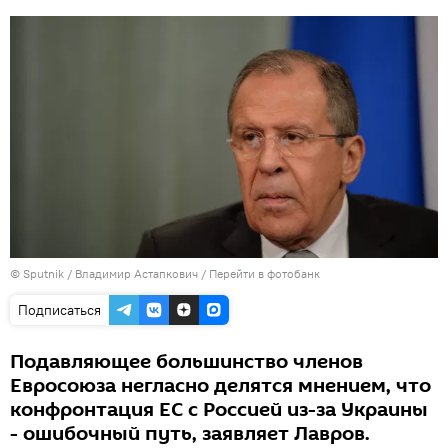
© Sputnik / Владимир Астапкович
/
Перейти в фотобанк
Подписаться
Подавляющее большинство членов
Евросоюза негласно делятся мнением, что
конфронтация ЕС с Россией из-за Украины
- ошибочный путь, заявляет Лавров.