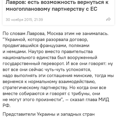
Лавров: есть возможность вернуться к
многоплановому партнерству с ЕС
30 ноября 2015, 21:39
По словам Лаврова, Москва этим не занималась.
"Украиной, которая разорвала договор,
продвигавшийся французами, поляками
и немцами. Наутро вместо правительства
национального единства был вооруженный
государственный переворот. И все они говорят: ну
вот все они сейчас чуть-чуть успокоятся,
надо выполнять эти соглашения минские, тогда мы
вернемся к нормальному взаимодействию,
стратегическому партнерству. Но когда они все
вместе собираются и говорят с трибуны, они
не могут этого произнести", — сказал глава МИД
РФ.
Представители Украины и западных стран