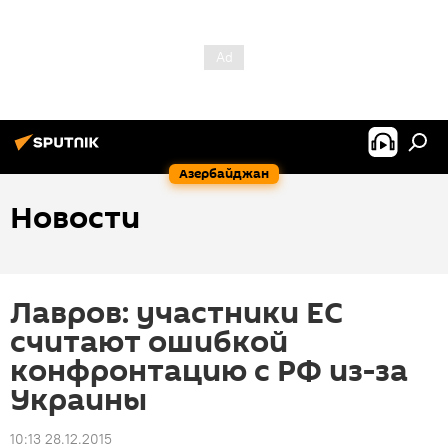
Азербайджан
Новости
Лавров: участники ЕС
считают ошибкой
конфронтацию с РФ из-за
Украины
10:13 28.12.2015