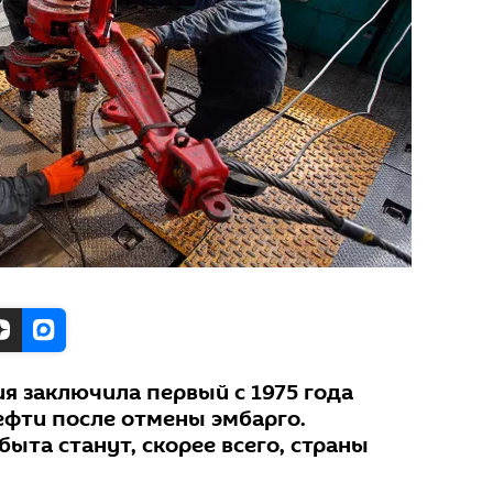
я заключила первый с 1975 года
ефти после отмены эмбарго.
ыта станут, скорее всего, страны