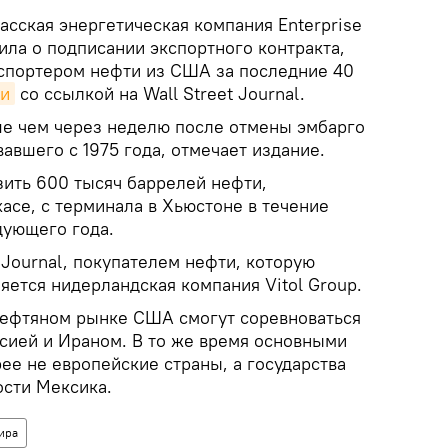
асская энергетическая компания Enterprise
вила о подписании экспортного контракта,
спортером нефти из США за последние 40
и
со ссылкой на Wall Street Journal.
е чем через неделю после отмены эмбарго
вавшего с 1975 года, отмечает издание.
зить 600 тысяч баррелей нефти,
асе, с терминала в Хьюстоне в течение
дующего года.
 Journal, покупателем нефти, которую
яется нидерландская компания Vitol Group.
 нефтяном рынке США смогут соревноваться
ссией и Ираном. В то же время основными
ее не европейские страны, а государства
ости Мексика.
ира