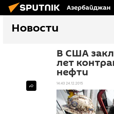
Азербайджан
Новости
В США закл
лет контра
нефти
14:43 24.12.2015