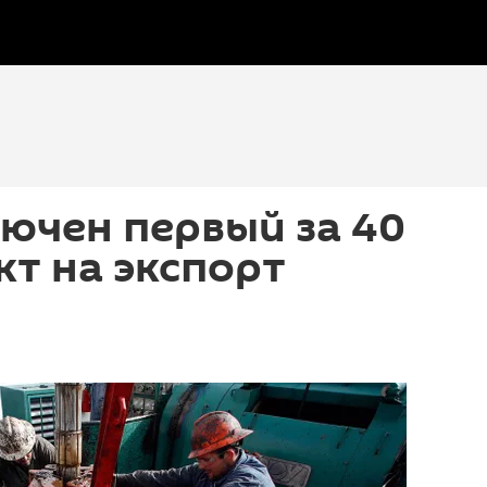
ючен первый за 40
кт на экспорт