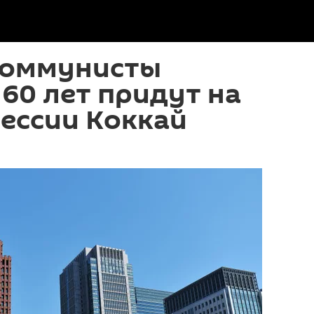
коммунисты
 60 лет придут на
ессии Коккай