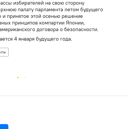
ассы избирателей на свою сторону
ерхнюю палату парламента летом будущего
о и принятое этой осенью решение
овных принципов компартии Японии,
мериканского договора о безопасности.
ется 4 января будущего года.
сты