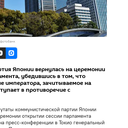
 фотобанк
тия Японии вернулась на церемонии
мента, убедившись в том, что
е императора, зачитываемое на
ступает в противоречие с
утаты коммунистической партии Японии
церемонии открытии сессии парламента
 на пресс-конференции в Токио генеральный