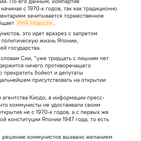
ии. По его данным, компартия
ачиная с 1970-х годов, так как традиционно
ментариям зачитывается торжественное
общает
РИА Новости
.
нистов, это идет вразрез с запретом
 политическую жизнь Японии,
ей государства.
о словам Сии, "уже тридцать с лишним лет
одержится ничего противоречащего
о прекратить бойкот и депутаты
дальнейшем присутствовать на открытии
 агентства Киодо, в информации пресс-
 что коммунисты не удостаивали своим
крытия не с 1970-х годов, а с первых же
ой конституции Японии 1947 года, то есть
, решение коммунистов вызвано желанием