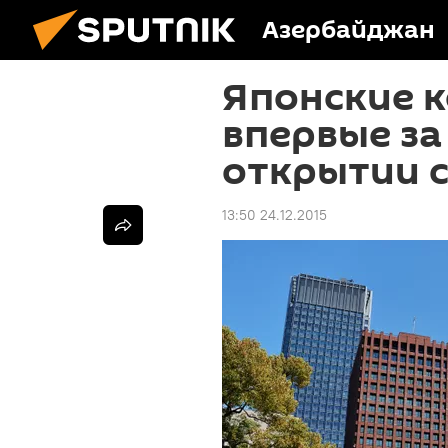
Азербайджан
Японские 
впервые за
открытии с
13:50 24.12.2015