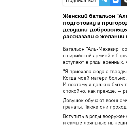
Подписаться
Женский батальон "Ал
подготовку в пригород
девушки-добровольцы 
рассказали о желании 
Батальон "Аль-Махавир" с
с сирийской армией в бор
вступают в ряды военных,
"Я приехала сюда с тверды
Когда моей матери больно,
И поэтому я должна быть т
спокойно, как прежде, — р
Девушек обучают военному
гранаты. Также они проход
Вступить в ряды вооружен
и самые лояльные нынешн