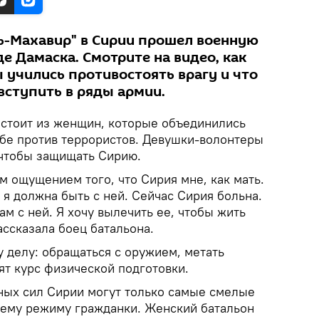
ь-Махавир" в Сирии прошел военную
е Дамаска. Смотрите на видео, как
учились противостоять врагу и что
вступить в ряды армии.
остоит из женщин, которые объединились
ьбе против террористов. Девушки-волонтеры
 чтобы защищать Сирию.
м ощущением того, что Сирия мне, как мать.
 я должна быть с ней. Сейчас Сирия больна.
ам с ней. Я хочу вылечить ее, чтобы жить
ассказала боец батальона.
 делу: обращаться с оружием, метать
ят курс физической подготовки.
ных сил Сирии могут только самые смелые
ему режиму гражданки. Женский батальон