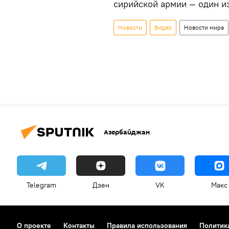
сирийской армии — один и
Новости
Видео
Новости мира
Азербайджан
Telegram
Дзен
VK
Макс
О проекте
Контакты
Правила использования
Политик