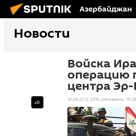
Азербайджан
Новости
Войска Ира
операцию 
центра Эр-
14:09 22.12.2015
(обновлено:
15:2