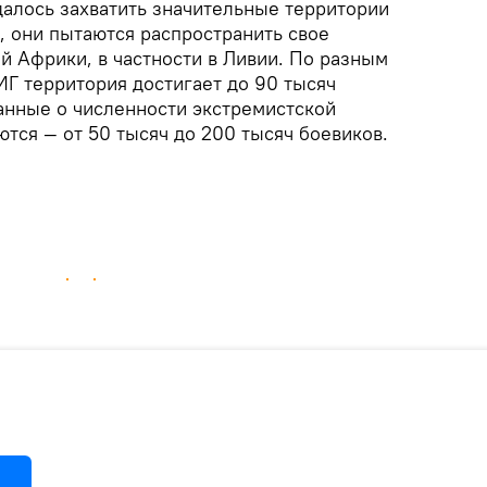
далось захватить значительные территории
, они пытаются распространить свое
й Африки, в частности в Ливии. По разным
ИГ территория достигает до 90 тысяч
анные о численности экстремистской
тся — от 50 тысяч до 200 тысяч боевиков.