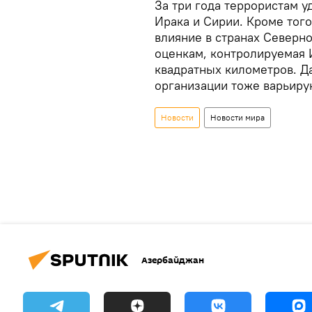
За три года террористам у
Ирака и Сирии. Кроме того
влияние в странах Северно
оценкам, контролируемая 
квадратных километров. Д
организации тоже варьирую
Новости
Новости мира
Азербайджан