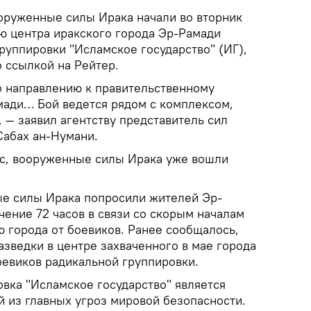
руженные силы Ирака начали во вторник
 центра иракского города Эр-Рамади
руппировки "Исламское государство" (ИГ),
 ссылкой на Рейтер.
о направлению к правительственному
мади… Бой ведется рядом с комплексом,
, — заявил агентству представитель сил
Сабах ан-Нумани.
с, вооруженные силы Ирака уже вошли
е силы Ирака попросили жителей Эр-
чение 72 часов в связи со скорым началам
 города от боевиков. Ранее сообщалось,
азведки в центре захваченного в мае города
оевиков радикальной группировки.
вка "Исламское государство" является
й из главных угроз мировой безопасности.