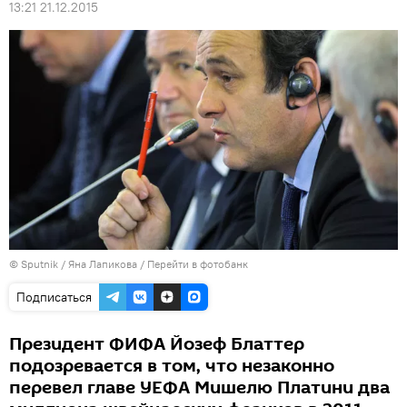
13:21 21.12.2015
© Sputnik / Яна Лапикова
/
Перейти в фотобанк
Подписаться
Президент ФИФА Йозеф Блаттер
подозревается в том, что незаконно
перевел главе УЕФА Мишелю Платини два