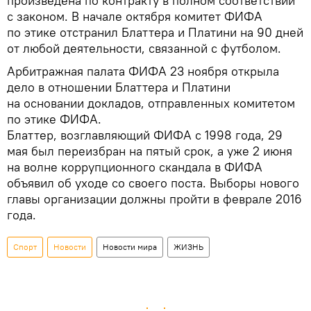
произведена по контракту в полном соответствии
с законом. В начале октября комитет ФИФА
по этике отстранил Блаттера и Платини на 90 дней
от любой деятельности, связанной с футболом.
Арбитражная палата ФИФА 23 ноября открыла
дело в отношении Блаттера и Платини
на основании докладов, отправленных комитетом
по этике ФИФА.
Блаттер, возглавляющий ФИФА с 1998 года, 29
мая был переизбран на пятый срок, а уже 2 июня
на волне коррупционного скандала в ФИФА
объявил об уходе со своего поста. Выборы нового
главы организации должны пройти в феврале 2016
года.
Спорт
Новости
Новости мира
ЖИЗНЬ