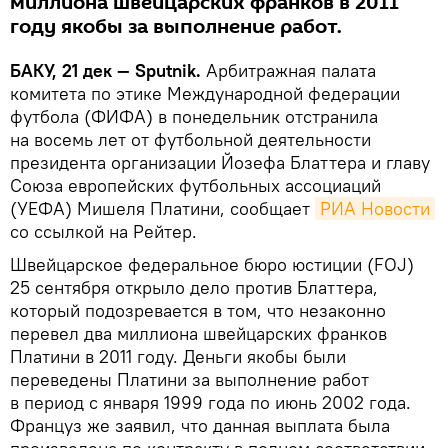
миллиона швейцарских франков в 2011
году якобы за выполнение работ.
БАКУ, 21 дек — Sputnik.
Арбитражная палата
комитета по этике Международной федерации
футбола (ФИФА) в понедельник отстранила
на восемь лет от футбольной деятельности
президента организации Йозефа Блаттера и главу
Союза европейских футбольных ассоциаций
(УЕФА) Мишеля Платини, сообщает
РИА Новости
со ссылкой на Рейтер.
Швейцарское федеральное бюро юстиции (FOJ)
25 сентября открыло дело против Блаттера,
который подозревается в том, что незаконно
перевел два миллиона швейцарских франков
Платини в 2011 году. Деньги якобы были
переведены Платини за выполнение работ
в период с января 1999 года по июнь 2002 года.
Француз же заявил, что данная выплата была