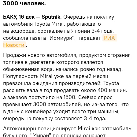
3000 человек.
БАКУ, 16 дек — Sputnik.
Очередь на покупку
автомобиля Toyota Mirai, работающего
на водороде, составляет в Японии 3-4 года,
сообщила газета "Иомиури", передает
РИА 
Новости
.
Продажи нового автомобиля, продуктом сгорания
топлива в двигателе которого является
обыкновенная вода, начались ровно год назад.
Популярность Mirai уже за первый месяц
превзошла ожидания производителей: Toyota
рассчитывала в год продавать около 400 машин,
а заказов поступило на 1500. Сейчас спрос
превышает 3000 автомобилей, но из-за того, что
в день с конвейера уходит всего три машины,
очередь на покупку составляет 3-4 года.
Автоконцерн позиционирует Mirai как автомобиль
будущего. "Мираи" по-японски означает