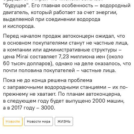
"будущее". Его главная особенность — водородный
двигатель, который работает за счет энергии,
выделяемой при соединении водорода
и кислорода.
Перед началом продаж автоконцерн ожидал, что
в основном покупателями станут не частные лица,
а компании или административные структуры –
цена Mirai составляет 7,23 миллиона иен (около
60 тысяч долларов), однако на деле оказалось, что
почти половина покупателей – частные лица.
Пока не до конца решена проблема
с заправочными водородными станциями – их по-
прежнему не хватает. По планам автоконцерна,
в следующем году будет выпущено 2000 машин,
а в 2017 году – 3000.
Новости
Новости мира
ЖИЗНЬ