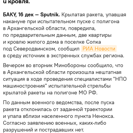
и кровля.
БАКУ, 16 дек — Sputnik.
Крылатая ракета, упавшая
накануне при испытательном пуске с полигона
в Архангельской области, повредила,
по предварительным данным, две квартиры
и кровлю жилого дома в поселке Сопка
под Северодвинском, сообщил
РИА Новости
в среду источник в экстренных службах региона.
Вечером во вторник Минобороны сообщило, что
в Архангельской области произошла нештатная
ситуация в ходе проведения специалистами "НПО
машиностроения" испытательной стрельбы
крылатой ракеты на полигоне МО РФ.
По данным военного ведомства, после пуска
ракета отклонилась от заданной траектории
и упала вблизи населенного пункта Ненокса.
Согласно заявлению военных, каких-либо
разрушений и пострадавших нет.