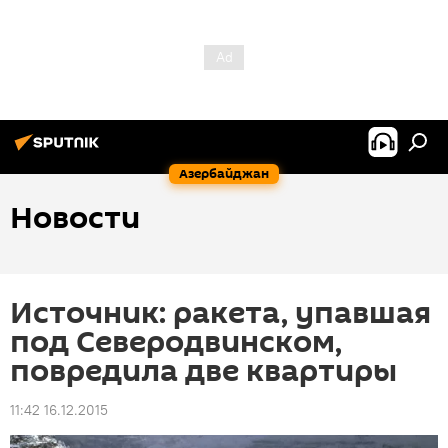
Азербайджан
Новости
Источник: ракета, упавшая
под Северодвинском,
повредила две квартиры
11:42 16.12.2015