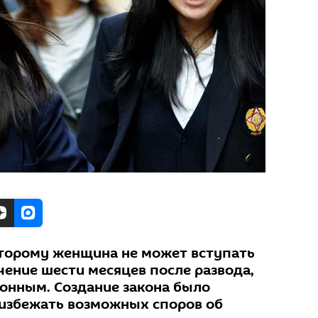
которому женщина не может вступать
чение шести месяцев после развода,
онным. Создание закона было
избежать возможных споров об