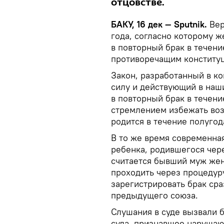
отцовстве.
БАКУ, 16 дек — Sputnik.
Вер
года, согласно которому ж
в повторный брак в течени
противоречащим конститу
Закон, разработанный в к
силу и действующий в наш
в повторный брак в течени
стремлением избежать воз
родится в течение полугод
В то же время современная
ребенка, родившегося чер
считается бывший муж же
проходить через процедур
зарегистрировать брак ср
предыдущего союза.
Слушания в суде вызвали
суда, признавшее наруша