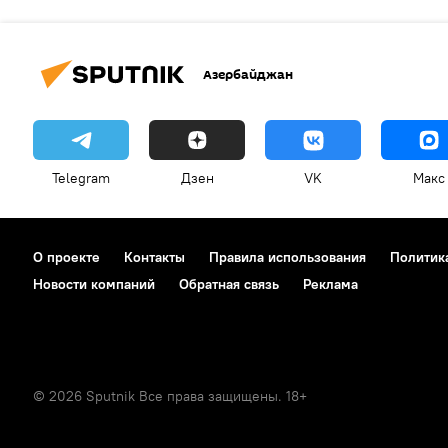
Азербайджан
Telegram
Дзен
VK
Макс
О проекте
Контакты
Правила использования
Политик
Новости компаний
Обратная связь
Реклама
© 2026 Sputnik Все права защищены. 18+