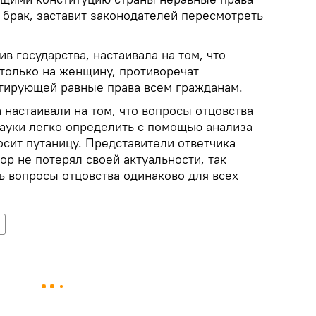
 брак, заставит законодателей пересмотреть
в государства, настаивала на том, что
только на женщину, противоречат
нтирующей равные права всем гражданам.
настаивали на том, что вопросы отцовства
ауки легко определить с помощью анализа
носит путаницу. Представители ответчика
пор не потерял своей актуальности, так
ь вопросы отцовства одинаково для всех