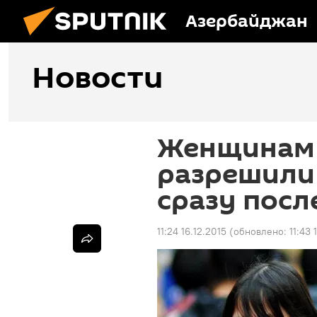
Азербайджан
Новости
Женщинам 
разрешили
сразу посл
11:24 16.12.2015
(обновлено:
11:43 