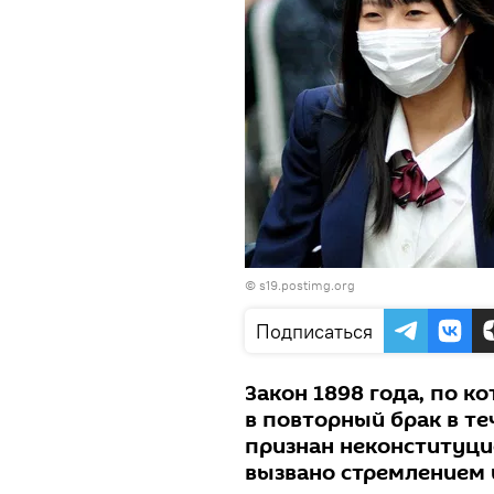
© s19.postimg.org
Подписаться
Закон 1898 года, по 
в повторный брак в те
признан неконституци
вызвано стремлением 