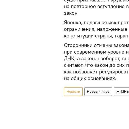
на повторное вступление в
закон.
Японка, подавшая иск проти
ограничения, наложенные 
конституции страны, гара
Сторонники отмены закона 
при современном уровне н
ДНК, а закон, наоборот, в
считают, что закон до сих 
как позволяет регулироват
на общих основаниях.
Новости
Новости мира
ЖИЗНЬ