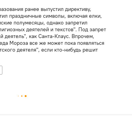
разования ранее выпустил директиву,
стил праздничные символы, включая елки,
мские полумесяцы, однако запретил
игиозных деятелей и текстов". Под запрет
й деятель", как Санта-Клаус. Впрочем,
еда Мороза все же может пока появляться
етского деятеля", если кто-нибудь решит