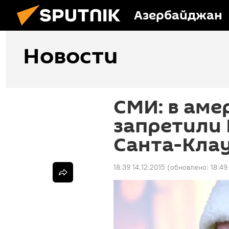
Азербайджан
Новости
СМИ: в аме
запретили 
Санта-Кла
18:39 14.12.2015
(обновлено:
18:49