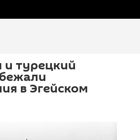
 и турецкий
збежали
ия в Эгейском