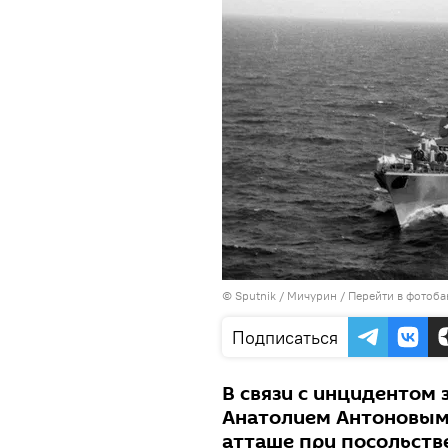
© Sputnik / Мичурин
/
Перейти в фотоба
Подписаться
В связи с инцидентом
Анатолием Антоновым
атташе при посольстве