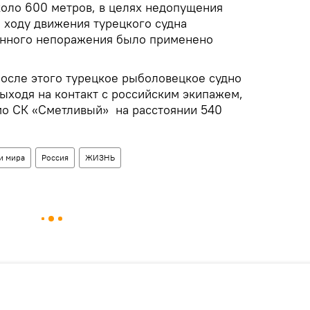
коло 600 метров, в целях недопущения
 ходу движения турецкого судна
анного непоражения было применено
осле этого турецкое рыболовецкое судно
выходя на контакт с российским экипажем,
о СК «Сметливый» на расстоянии 540
и мира
Россия
ЖИЗНЬ