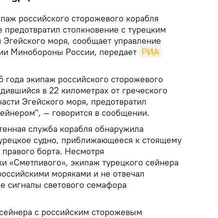
паж российского сторожевого корабля
е предотвратил столкновение с турецким
и Эгейского моря, сообщает управление
ии Минобороны России, передает
РИА 
15 года экипаж российского сторожевого
одившийся в 22 километрах от греческого
части Эгейского моря, предотвратил
ейнером", — говорится в сообщении.
хтенная служба корабля обнаружила
 турецкое судно, приближающееся к стоящему
 правого борта. Несмотря
и «Сметливого», экипаж турецкого сейнера
российскими моряками и не отвечал
е сигналы светового семафора
 сейнера с российским сторожевым