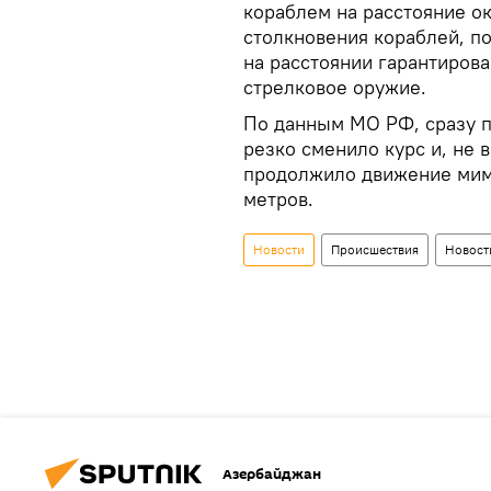
кораблем на расстояние о
столкновения кораблей, по
на расстоянии гарантиров
стрелковое оружие.
По данным МО РФ, сразу п
резко сменило курс и, не 
продолжило движение мим
метров.
Новости
Происшествия
Новост
Азербайджан