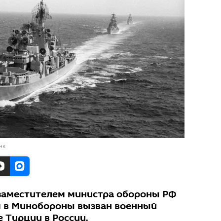
нк
 заместителем министра обороны РФ
 в Минобороны вызван военный
 Турции в России.