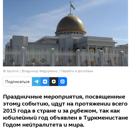
© Sputnik / Владимир Федоренко
/
Перейти в фотобанк
Подписаться
Праздничные мероприятия, посвященные
этому событию, идут на протяжении всего
2015 года в стране и за рубежом, так как
юбилейный год объявлен в Туркменистане
Годом нейтралитета и мира.