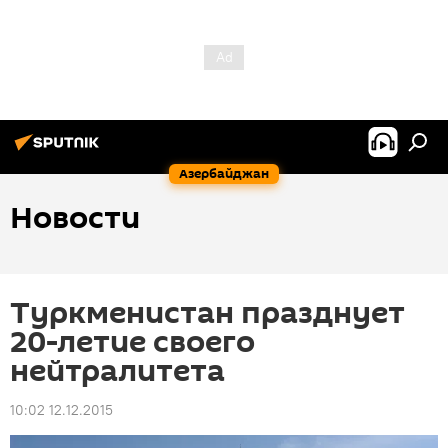
Азербайджан
Новости
Туркменистан празднует
20-летие своего
нейтралитета
10:02 12.12.2015