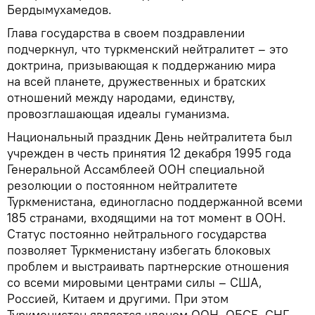
Бердымухамедов.
Глава государства в своем поздравлении
подчеркнул, что туркменский нейтралитет – это
доктрина, призывающая к поддержанию мира
на всей планете, дружественных и братских
отношений между народами, единству,
провозглашающая идеалы гуманизма.
Национальный праздник День нейтралитета был
учрежден в честь принятия 12 декабря 1995 года
Генеральной Ассамблеей ООН специальной
резолюции о постоянном нейтралитете
Туркменистана, единогласно поддержанной всеми
185 странами, входящими на тот момент в ООН.
Статус постоянно нейтрального государства
позволяет Туркменистану избегать блоковых
проблем и выстраивать партнерские отношения
со всеми мировыми центрами силы – США,
Россией, Китаем и другими. При этом
Туркменистан является членом ООН, ОБСЕ, СНГ,