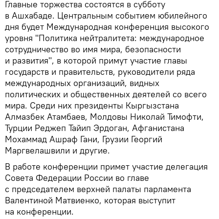
Главные торжества состоятся в субботу
в Ашхабаде. Центральным событием юбилейного
дня будет Международная конференция высокого
уровня "Политика нейтралитета: международное
сотрудничество во имя мира, безопасности
и развития", в которой примут участие главы
государств и правительств, руководители ряда
международных организаций, видных
политических и общественных деятелей со всего
мира. Среди них президенты Кыргызстана
Алмазбек Атамбаев, Молдовы Николай Тимофти,
Турции Реджеп Тайип Эрдоган, Афганистана
Мохаммад Ашраф Гани, Грузии Георгий
Маргвелашвили и другие.
В работе конференции примет участие делегация
Совета Федерации России во главе
с председателем верхней палаты парламента
Валентиной Матвиенко, которая выступит
на конференции.