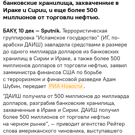
банковские хранилища, захваченные в
Ираке и Сирии, и еще более 500
миллионов от торговли нефтью.
БАКУ, 10 дек — Sputnik.
Террористическая
группировка "Исламское государство" (ИГ, по-
арабски ДАИШ) завладела средствами в размере
до одного миллиарда долларов из банковских
хранилищ в Сирии и Ираке, а также более 500
миллионов долларов от торговли нефтью, заявил
замминистра финансов США по борьбе
с терроризмом и финансовой разведке Адам
Шубин, передает
РИА Новости
.
"ДАИШ получила от 500 миллионов до миллиарда
долларов, разграбив банковские хранилища,
захваченные в Ираке и Сирии. ДАИШ получил
более 500 миллионов от торговли нефтью
на черном рынке", — приводит агентство Рейтер
слова американского чиновника, выступавшего