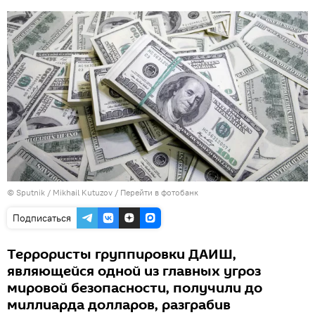
© Sputnik / Mikhail Kutuzov
/
Перейти в фотобанк
Подписаться
Террористы группировки ДАИШ,
являющейся одной из главных угроз
мировой безопасности, получили до
миллиарда долларов, разграбив