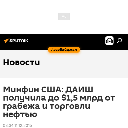
Азербайджан
Новости
Минфин США: ДАИШ
получила до $1,5 млрд от
грабежа и торговли
нефтью
08:34 11.12.2015