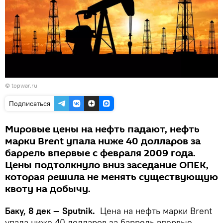
© topwar.ru
Подписаться
Мировые цены на нефть падают, нефть
марки Brent упала ниже 40 долларов за
баррель впервые с февраля 2009 года.
Цены подтолкнуло вниз заседание ОПЕК,
которая решила не менять существующую
квоту на добычу.
Баку, 8 дек — Sputnik.
Цена на нефть марки Brent
упала ниже 40 долларов за баррель впервые