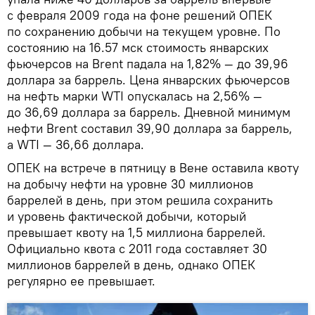
с февраля 2009 года на фоне решений ОПЕК
по сохранению добычи на текущем уровне. По
состоянию на 16.57 мск стоимость январских
фьючерсов на Brent падала на 1,82% — до 39,96
доллара за баррель. Цена январских фьючерсов
на нефть марки WTI опускалась на 2,56% —
до 36,69 доллара за баррель. Дневной минимум
нефти Brent составил 39,90 доллара за баррель,
а WTI — 36,66 доллара.
ОПЕК на встрече в пятницу в Вене оставила квоту
на добычу нефти на уровне 30 миллионов
баррелей в день, при этом решила сохранить
и уровень фактической добычи, который
превышает квоту на 1,5 миллиона баррелей.
Официально квота с 2011 года составляет 30
миллионов баррелей в день, однако ОПЕК
регулярно ее превышает.