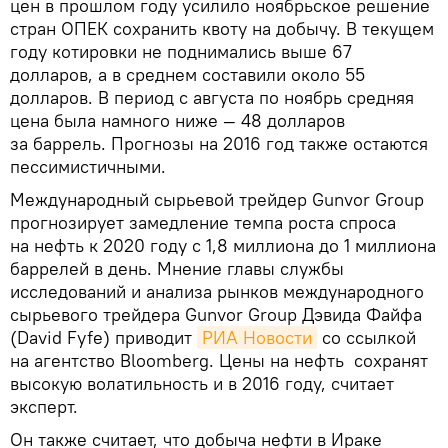
цен в прошлом году усилило ноябрьское решение
стран ОПЕК сохранить квоту на добычу. В текущем
году котировки не поднимались выше 67
долларов, а в среднем составили около 55
долларов. В период с августа по ноябрь средняя
цена была намного ниже — 48 долларов
за баррель. Прогнозы на 2016 год также остаются
пессимистичными.
Международный сырьевой трейдер Gunvor Group
прогнозирует замедление темпа роста спроса
на нефть к 2020 году с 1,8 миллиона до 1 миллиона
баррелей в день. Мнение главы службы
исследований и анализа рынков международного
сырьевого трейдера Gunvor Group Дэвида Файфа
(David Fyfe) приводит
РИА Новости
со ссылкой
на агентство Bloomberg. Цены на нефть сохранят
высокую волатильность и в 2016 году, считает
эксперт.
Он также считает, что добыча нефти в Ираке