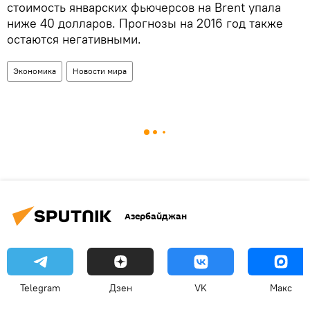
стоимость январских фьючерсов на Brent упала
ниже 40 долларов. Прогнозы на 2016 год также
остаются негативными.
Экономика
Новости мира
Азербайджан
Telegram
Дзен
VK
Макс