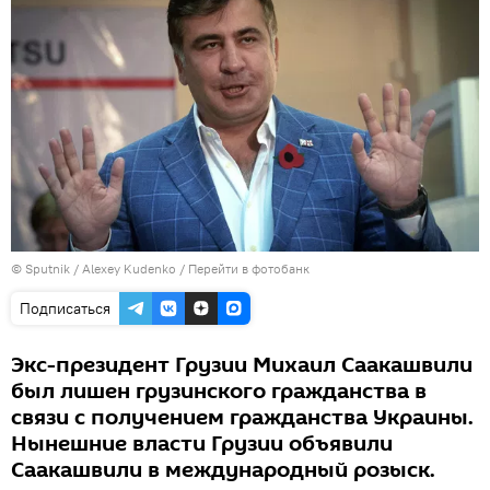
© Sputnik / Alexey Kudenko
/
Перейти в фотобанк
Подписаться
Экс-президент Грузии Михаил Саакашвили
был лишен грузинского гражданства в
связи с получением гражданства Украины.
Нынешние власти Грузии объявили
Саакашвили в международный розыск.