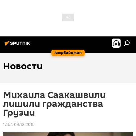
Азербайджан
Новости
Михаила Саакашвили
лишили гражданства
Грузии
17:54 04.12.2015