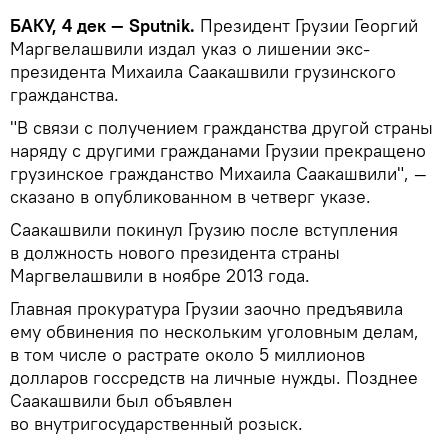
БАКУ, 4 дек — Sputnik.
Президент Грузии Георгий
Маргвелашвили издал указ о лишении экс-
президента Михаила Саакашвили грузинского
гражданства.
"В связи с получением гражданства другой страны
наряду с другими гражданами Грузии прекращено
грузинское гражданство Михаила Саакашвили", —
сказано в опубликованном в четверг указе.
Саакашвили покинул Грузию после вступления
в должность нового президента страны
Маргвелашвили в ноябре 2013 года.
Главная прокуратура Грузии заочно предъявила
ему обвинения по нескольким уголовным делам,
в том числе о растрате около 5 миллионов
долларов госсредств на личные нужды. Позднее
Саакашвили был объявлен
во внутригосударственный розыск.