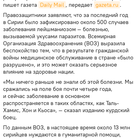
пишет газета
Daily Mail
, передает
gazeta.ru
.
Правозащитники заявляют, что за последний год
в Сирии было зафиксировано около 500 случаев
заболевания лейшманиозом — болезнью,
вызываемой укусами паразитов. Всемирная
Организация Здравоохранения (ВОЗ) выразила
беспокойство тем, что в результате гражданской
войны медицинское обслуживание в стране «было
разрушено», и это может оказать серьезное
влияние на здоровье нации.
«Мы ничего раньше не знали об этой болезни. Мы
сражались на поле боя почти четыре года,
и сейчас заболевание в основном
распространяется в таких областях, как Таль-
Хамис, Хон и Кьоса», — сказал изданию курдский
боец.
По данным ВОЗ, в настоящее время около 13 млн
сирийцев нуждаются в гуманитарной помощи,