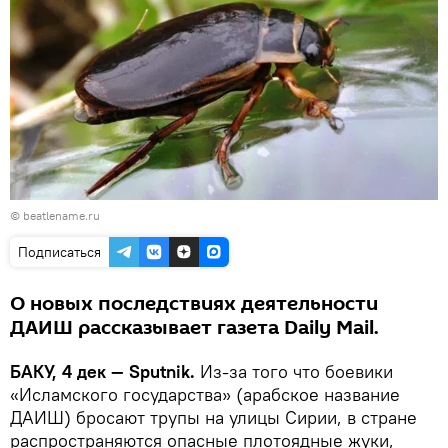
©
beatlename.ru
Подписаться
О новых последствиях деятельности
ДАИШ рассказывает газета Daily Mail.
БАКУ, 4 дек — Sputnik.
Из-за того что боевики
«Исламского государства» (арабское название
ДАИШ) бросают трупы на улицы Сирии, в стране
распространяются опасные плотоядные жуки,