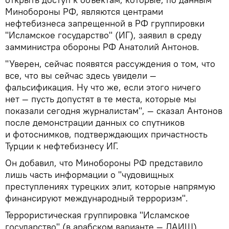
Минобороны РФ, являются центрами
нефтебизнеса запрещенной в РФ группировки
"Исламское государство" (ИГ), заявил в среду
замминистра обороны РФ Анатолий Антонов.
"Уверен, сейчас появятся рассуждения о том, что
все, что вы сейчас здесь увидели —
фальсификация. Ну что же, если этого ничего
нет — пусть допустят в те места, которые мы
показали сегодня журналистам", — сказал Антонов
после демонстрации данных со спутников
и фотоснимков, подтверждающих причастность
Турции к нефтебизнесу ИГ.
Он добавил, что Минобороны РФ представило
лишь часть информации о "чудовищных
преступлениях турецких элит, которые напрямую
финансируют международный терроризм".
Террористическая группировка "Исламское
государство" (в арабском варианте — ДАИШ)