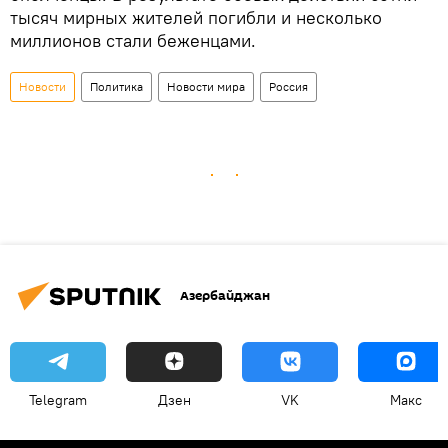
тысяч мирных жителей погибли и несколько
миллионов стали беженцами.
Новости
Политика
Новости мира
Россия
Азербайджан
Telegram
Дзен
VK
Макс