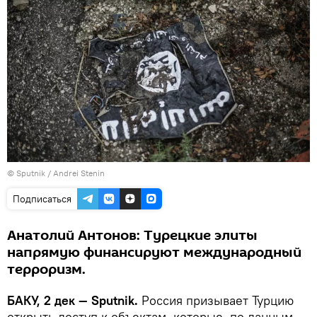
© Sputnik / Andrei Stenin
Подписаться
Анатолий Антонов: Турецкие элиты
напрямую финансируют международный
терроризм.
БАКУ, 2 дек — Sputnik.
Россия призывает Турцию
открыть доступ к объектам, которые, по данным