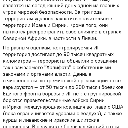
является на сегодняшний день одной из главных
угроз мировой безопасности. За три года
террористам удалось захватить значительные
территории Ирака и Сирии. Кроме того, они
пытаются распространить свое влияние в странах
Северной Африки, в частности в Ливии.
По разным оценкам, контролируемая ИГ
территория достигает до 90 тысяч квадратных
километров — террористы объявили о создании
так называемого "Халифата" с собственными
законами и органами власти. Данные
о численности экстремистской организации тоже
варьируются — от 50 тысяч до 200 тысяч боевиков.
Единого фронта борьбы с ИГ нет: с группировкой
борются правительственные войска Сирии
и Ирака, международная коалиция во главе с США
(пока ограничивается ударами с воздуха), а также
курды и ливанские и иракские шиитские
ополченцы. В результате боевых действий сотни