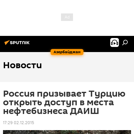
Азербайджан
Новости
Россия призывает Турцию
открыть доступ в места
нефтебизнеса ДАИШ
17:29 02.12.2015